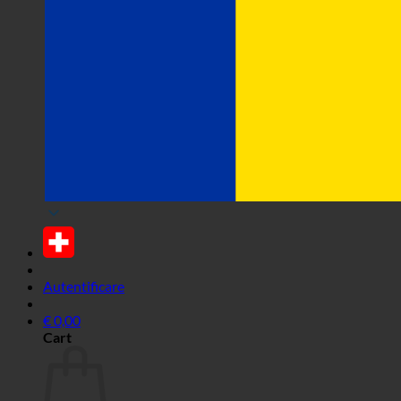
Autentificare
€
0,00
Cart