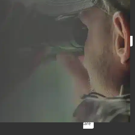
Căutare
Căutare