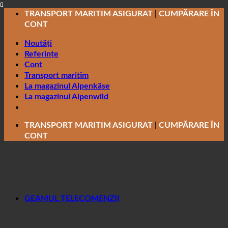
Salt
TRANSPORT MARITIM ASIGURAT
|
CUMPĂRARE ÎN
la
CONT
conținut
Noutăți
Referințe
Cont
Transport maritim
La magazinul Alpenkäse
La magazinul Alpenwild
TRANSPORT MARITIM ASIGURAT
|
CUMPĂRARE ÎN
CONT
GEAMUL TELECOMENZII