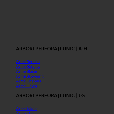
ARBORI PERFORAȚI UNIC | A-H
Arme Beretta
Arme Bergara
Arme Blaser
Arme Browning
Arme Chapuis
Arme Heym
ARBORI PERFORAȚI UNIC | J-S
Arme Jakele
Arme Mauser