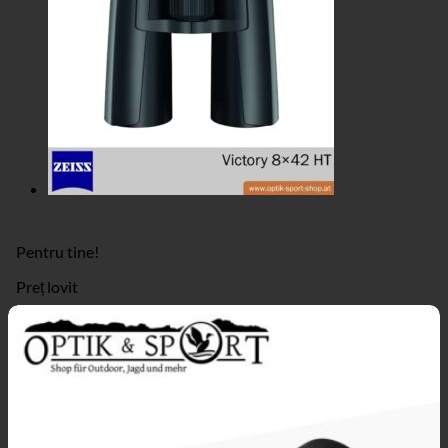
Pentru tine!
Preț lovit