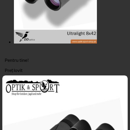
Pentru tine!
Preț lovit