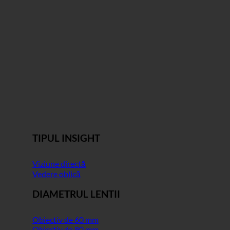
TIPUL INSIGHT
Viziune directă
Vedere oblică
DIAMETRUL LENTII
Obiectiv de 60 mm
Obiectiv de 80 mm