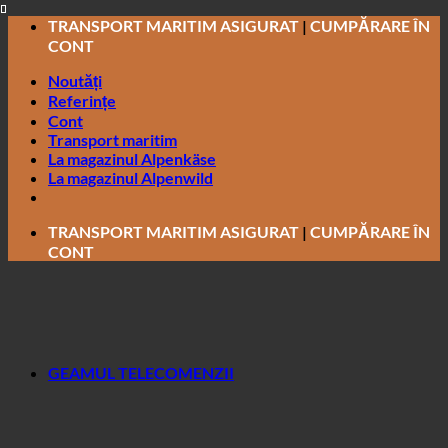
Salt
TRANSPORT MARITIM ASIGURAT
|
CUMPĂRARE ÎN
la
CONT
conținut
Noutăți
Referințe
Cont
Transport maritim
La magazinul Alpenkäse
La magazinul Alpenwild
TRANSPORT MARITIM ASIGURAT
|
CUMPĂRARE ÎN
CONT
GEAMUL TELECOMENZII