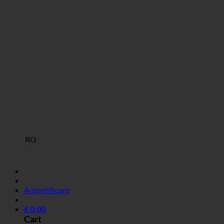
RO
Autentificare
€
0,00
Cart