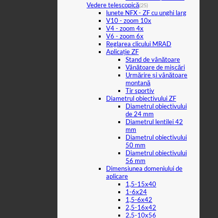
Vedere telescopică
(25)
lunete NFX - ZF cu unghi larg
V10 - zoom 10x
V4 - zoom 4x
V6 - zoom 6x
Reglarea clicului MRAD
Aplicație ZF
Stand de vânătoare
Vânătoare de mișcări
Urmărire și vânătoare
montană
Tir sportiv
Diametrul obiectivului ZF
Diametrul obiectivului
de 24 mm
Diametrul lentilei 42
mm
Diametrul obiectivului
50 mm
Diametrul obiectivului
56 mm
Dimensiunea domeniului de
aplicare
1,5-15x40
1-6x24
1,5-6x42
2,5-16x42
2,5-10x56