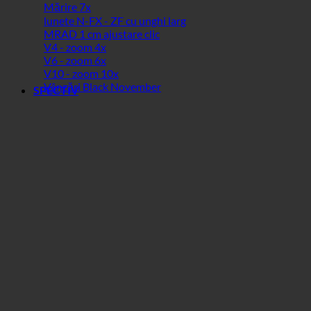
Mărire 7x
lunete N-FX - ZF cu unghi larg
MRAD 1 cm ajustare clic
V4 - zoom 4x
V6 - zoom 6x
V10 - zoom 10x
Vânzări Black November
SPECTIV