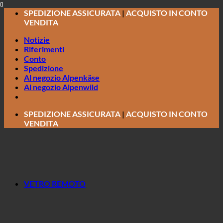
Salta
SPEDIZIONE ASSICURATA
|
ACQUISTO IN CONTO
ai
VENDITA
contenuti
Notizie
Riferimenti
Conto
Spedizione
Al negozio Alpenkäse
Al negozio Alpenwild
SPEDIZIONE ASSICURATA
|
ACQUISTO IN CONTO
VENDITA
VETRO REMOTO