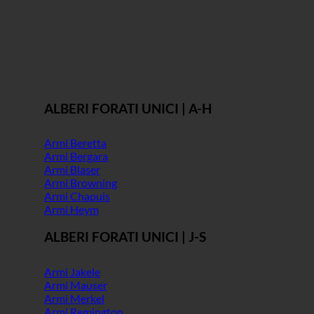
ALBERI FORATI UNICI | A-H
Armi Beretta
Armi Bergara
Armi Blaser
Armi Browning
Armi Chapuis
Armi Heym
ALBERI FORATI UNICI | J-S
Armi Jakele
Armi Mauser
Armi Merkel
Armi Remington