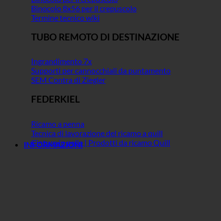
Binocolo 8x56 per il crepuscolo
Termine tecnico wiki
TUBO REMOTO DI DESTINAZIONE
Ingrandimento 7x
Supporti per cannocchiali da puntamento
SEM Contra di Ziegler
FEDERKIEL
Ricamo a penna
Tecnica di lavorazione del ricamo a quill
Cintura in pelle | Prodotti da ricamo Quill
INFORMAZIONI