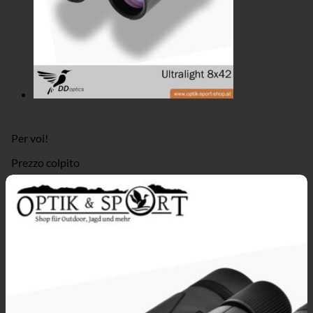
Per voi!
Prezzo colpito