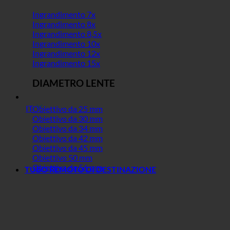
Ingrandimento 7x
Ingrandimento 8x
Ingrandimento 8,5x
Ingrandimento 10x
Ingrandimento 12x
Ingrandimento 15x
DIAMETRO LENTE
IT
Obiettivo da 25 mm
Obiettivo da 30 mm
Obiettivo da 34 mm
Obiettivo da 42 mm
Obiettivo da 45 mm
Obiettivo 50 mm
Obiettivo da 56 mm
TUBO REMOTO DI DESTINAZIONE