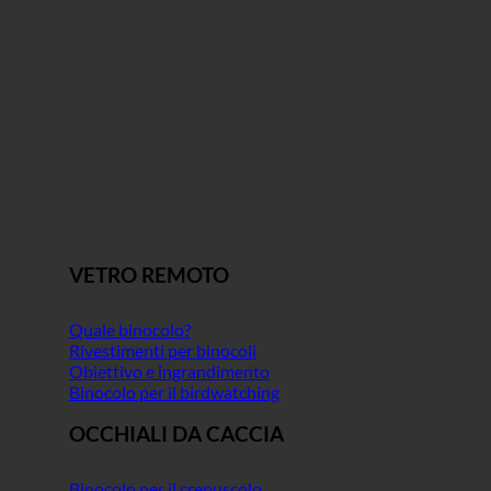
VETRO REMOTO
Quale binocolo?
Rivestimenti per binocoli
Obiettivo e ingrandimento
Binocolo per il birdwatching
OCCHIALI DA CACCIA
Binocolo per il crepuscolo