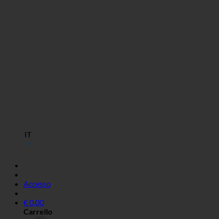
IT
Accesso
€
0,00
Carrello