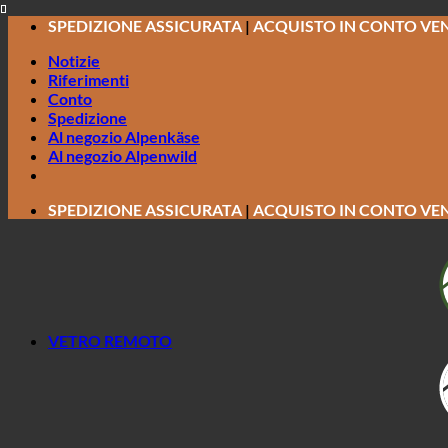
Salta
SPEDIZIONE ASSICURATA
|
ACQUISTO IN CONTO VE
ai
Notizie
contenuti
Riferimenti
Conto
Spedizione
Al negozio Alpenkäse
Al negozio Alpenwild
SPEDIZIONE ASSICURATA
|
ACQUISTO IN CONTO VE
VETRO REMOTO