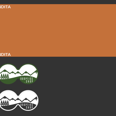
NDITA
NDITA