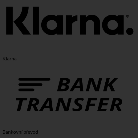
Klarna
Bankovní převod