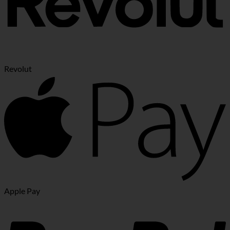
Revolut
Apple Pay