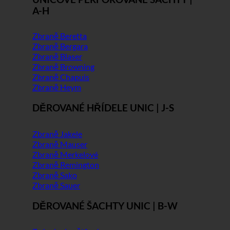
A-H
Zbraně Beretta
Zbraně Bergara
Zbraně Blaser
Zbraně Browning
Zbraně Chapuis
Zbraně Heym
DĚROVANÉ HŘÍDELE UNIC | J-S
Zbraně Jakele
Zbraně Mauser
Zbraně Merkelové
Zbraně Remington
Zbraně Sako
Zbraně Sauer
DĚROVANÉ ŠACHTY UNIC | B-W