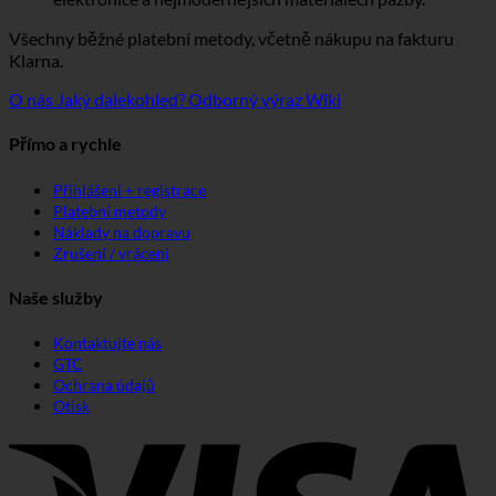
Všechny běžné platební metody, včetně nákupu na fakturu
Klarna.
O nás
Jaký dalekohled?
Odborný výraz Wiki
Přímo a rychle
Přihlášení + registrace
Platební metody
Náklady na dopravu
Zrušení / vrácení
Naše služby
Kontaktujte nás
GTC
Ochrana údajů
Otisk