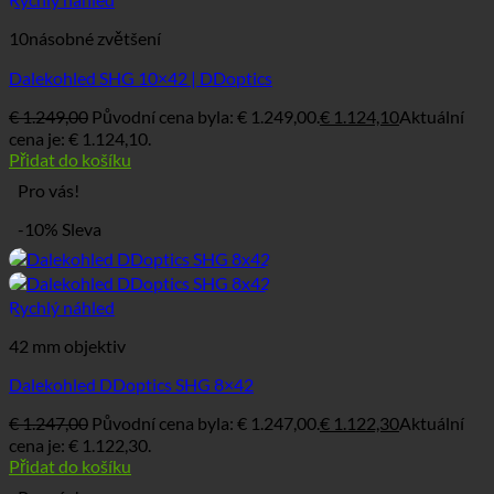
10násobné zvětšení
Dalekohled SHG 10×42 | DDoptics
€
1.249,00
Původní cena byla: € 1.249,00.
€
1.124,10
Aktuální
cena je: € 1.124,10.
Přidat do košíku
Pro vás!
-10% Sleva
Rychlý náhled
42 mm objektiv
Dalekohled DDoptics SHG 8×42
€
1.247,00
Původní cena byla: € 1.247,00.
€
1.122,30
Aktuální
cena je: € 1.122,30.
Přidat do košíku