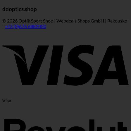
ddoptics.shop
© 2026 Optik Sport Shop | Webdeals Shops GmbH | Rakousko
|
+43 (0)676 6882000
Visa