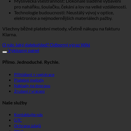
Myslivecká všestrannost: Dokonale sladěné vybavení
pro naháňku, šoulačku, čekání a lov na velké vzdálenosti.
Technologie budoucnosti: Neustálý vývoj v optice,
elektronice a nejmodernějších materiálech pažby.
Všechny běžné platební metody, včetně nákupu na fakturu
Klarna.
O nás
Jaký dalekohled?
Odborný výraz Wiki
Výklopný panel
Přímo. Jednoduché. Rychle.
Přihlášení + registrace
Platební metody
Náklady na dopravu
Zrušení / vrácení
Naše služby
Kontaktujte nás
GTC
Ochrana údajů