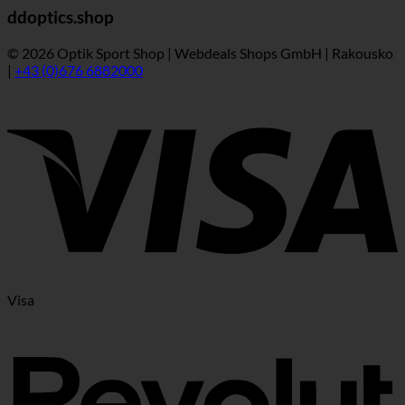
ddoptics.shop
© 2026 Optik Sport Shop | Webdeals Shops GmbH | Rakousko
|
+43 (0)676 6882000
Visa