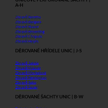
A-H
Zbraně Beretta
Zbraně Bergara
Zbraně Blaser
Zbraně Browning
Zbraně Chapuis
Zbraně Heym
DĚROVANÉ HŘÍDELE UNIC | J-S
Zbraně Jakele
Zbraně Mauser
Zbraně Merkelové
Zbraně Remington
Zbraně Sako
Zbraně Sauer
DĚROVANÉ ŠACHTY UNIC | B-W