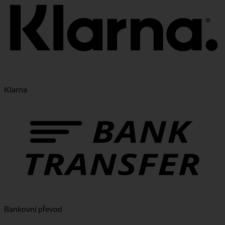
Klarna
Bankovní převod