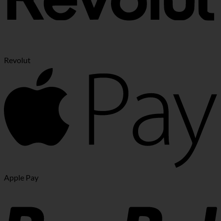
Revolut
Apple Pay