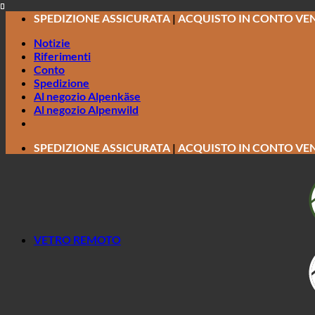
Salta
SPEDIZIONE ASSICURATA
|
ACQUISTO IN CONTO VE
ai
Notizie
contenuti
Riferimenti
Conto
Spedizione
Al negozio Alpenkäse
Al negozio Alpenwild
SPEDIZIONE ASSICURATA
|
ACQUISTO IN CONTO VE
VETRO REMOTO