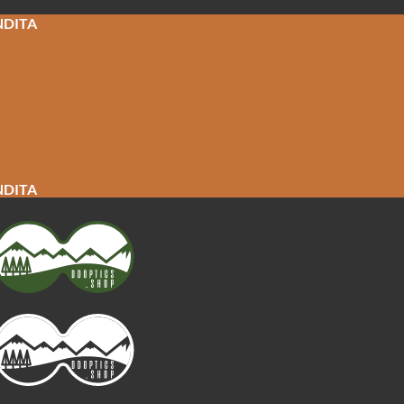
NDITA
NDITA