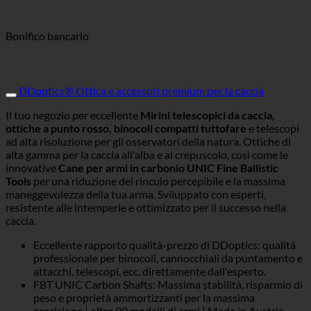
Bonifico bancario
DDoptics® Ottica e accessori premium per la caccia
Il tuo negozio per eccellente
Mirini telescopici da caccia,
ottiche a punto rosso, binocoli compatti tuttofare
e telescopi
ad alta risoluzione per gli osservatori della natura. Ottiche di
alta gamma per la caccia all'alba e al crepuscolo, così come le
innovative
Cane per armi in carbonio UNIC Fine Ballistic
Tools
per una riduzione del rinculo percepibile e la massima
maneggevolezza della tua arma. Sviluppato con esperti,
resistente alle intemperie e ottimizzato per il successo nella
caccia.
Eccellente rapporto qualità-prezzo di DDoptics: qualità
professionale per binocoli, cannocchiali da puntamento e
attacchi, telescopi, ecc. direttamente dall'esperto.
FBT UNIC Carbon Shafts: Massima stabilità, risparmio di
peso e proprietà ammortizzanti per la massima
precisione | oltre 90 modelli di armi | Made in Austria