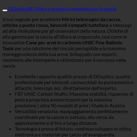
DDoptics® Ottica e accessori premium per la caccia
Il tuo negozio per eccellente
Mirini telescopici da caccia,
ottiche a punto rosso, binocoli compatti tuttofare
e telescopi
ad alta risoluzione per gli osservatori della natura. Ottiche di
alta gamma per la caccia all'alba e al crepuscolo, così come le
innovative
Cane per armi in carbonio UNIC Fine Ballistic
Tools
per una riduzione del rinculo percepibile e la massima
maneggevolezza della tua arma. Sviluppato con esperti,
resistente alle intemperie e ottimizzato per il successo nella
caccia.
Eccellente rapporto qualità-prezzo di DDoptics: qualità
professionale per binocoli, cannocchiali da puntamento e
attacchi, telescopi, ecc. direttamente dall'esperto.
FBT UNIC Carbon Shafts: Massima stabilità, risparmio di
peso e proprietà ammortizzanti per la massima
precisione | oltre 90 modelli di armi | Made in Austria
Versatilità venatoria: equipaggiamento perfettamente
coordinato per la caccia in battuta, alla cerca, da
appostamento e al tiro a lunga distanza.
Tecnologia a prova di futuro: continuo sviluppo in ottica,
elettronica e materiali per calcio all'avanguardia.