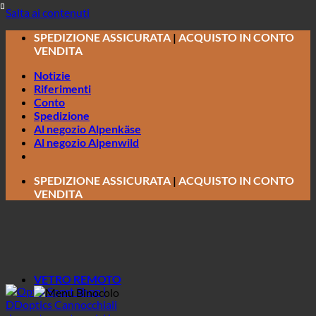
Salta ai contenuti
SPEDIZIONE ASSICURATA
|
ACQUISTO IN CONTO
VENDITA
Notizie
Riferimenti
Conto
Spedizione
Al negozio Alpenkäse
Al negozio Alpenwild
SPEDIZIONE ASSICURATA
|
ACQUISTO IN CONTO
VENDITA
VETRO REMOTO