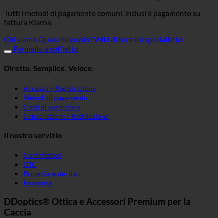
Tutti i metodi di pagamento comuni, inclusi il pagamento su
fattura Klarna.
Chi siamo
Quale binocolo?
Wiki di termini specialistici
Pannello a soffietto
Diretto. Semplice. Veloce.
Accesso + Registrazione
Metodi di pagamento
Costi di spedizione
Cancellazione / Restituzione
Il nostro servizio
Contattateci
GTC
Protezione dei dati
Impronta
DDoptics® Ottica e Accessori Premium per la
Caccia