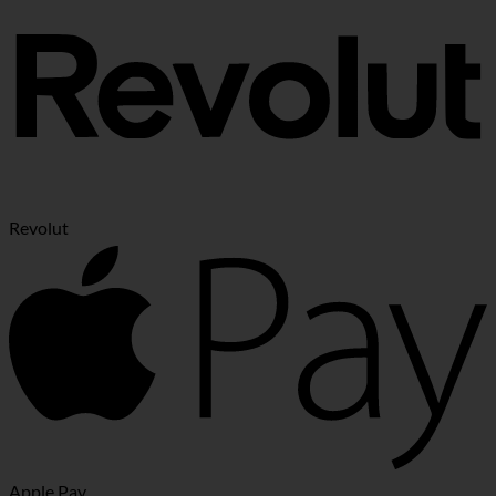
Revolut
Apple Pay