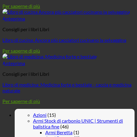
Per saperne di più
Anteprima
Consigli per i libri Libri
Libro di cucina: Ancora più cacciatori cucinano la selvaggina
Per saperne di più
Anteprima
Consigli per i libri Libri
Libro di medicina: Medicina forte e bestiale - caccia e medicina
naturale
Per saperne di più
Azioni
(15)
Armi Stock di carbonio UNIC | Strumenti di
balistica fine
(46)
Armi Beretta
(1)