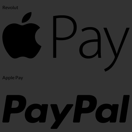
Revolut
Apple Pay