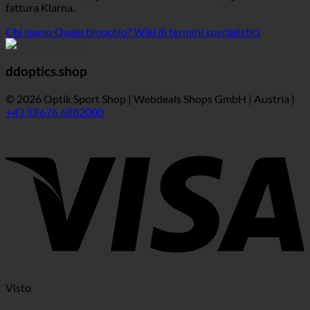
fattura Klarna.
Chi siamo
Quale binocolo?
Wiki di termini specialistici
ddoptics.shop
© 2026 Optik Sport Shop | Webdeals Shops GmbH | Austria |
+43 (0)676 6882000
Visto