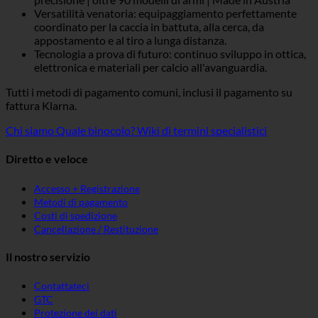
Versatilità venatoria: equipaggiamento perfettamente
coordinato per la caccia in battuta, alla cerca, da
appostamento e al tiro a lunga distanza.
Tecnologia a prova di futuro: continuo sviluppo in ottica,
elettronica e materiali per calcio all'avanguardia.
Tutti i metodi di pagamento comuni, inclusi il pagamento su
fattura Klarna.
Chi siamo
Quale binocolo?
Wiki di termini specialistici
Diretto e veloce
Accesso + Registrazione
Metodi di pagamento
Costi di spedizione
Cancellazione / Restituzione
Il nostro servizio
Contattateci
GTC
Protezione dei dati