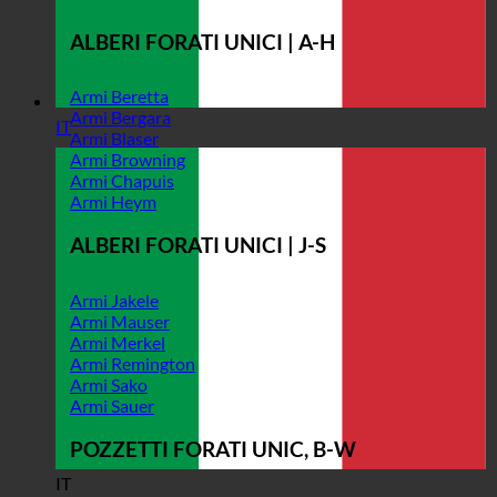
ALBERI FORATI UNICI | A-H
Armi Beretta
Armi Bergara
IT
Armi Blaser
Armi Browning
Armi Chapuis
Armi Heym
ALBERI FORATI UNICI | J-S
Armi Jakele
Armi Mauser
Armi Merkel
Armi Remington
Armi Sako
Armi Sauer
POZZETTI FORATI UNIC, B-W
IT