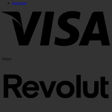
Impronta
Visto