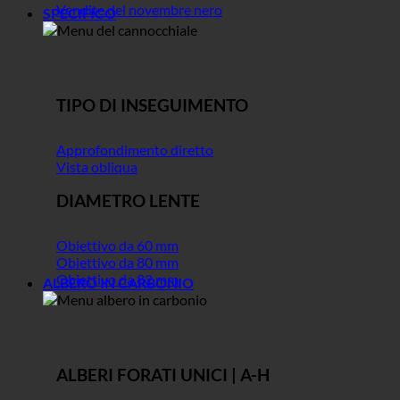
Vendite del novembre nero
SPECIFICO
TIPO DI INSEGUIMENTO
Approfondimento diretto
Vista obliqua
DIAMETRO LENTE
Obiettivo da 60 mm
Obiettivo da 80 mm
Obiettivo da 82 mm
ALBERO IN CARBONIO
ALBERI FORATI UNICI | A-H