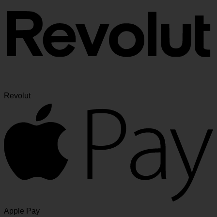
Revolut
Apple Pay