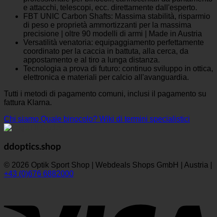
e attacchi, telescopi, ecc. direttamente dall'esperto.
FBT UNIC Carbon Shafts: Massima stabilità, risparmio
di peso e proprietà ammortizzanti per la massima
precisione | oltre 90 modelli di armi | Made in Austria
Versatilità venatoria: equipaggiamento perfettamente
coordinato per la caccia in battuta, alla cerca, da
appostamento e al tiro a lunga distanza.
Tecnologia a prova di futuro: continuo sviluppo in ottica,
elettronica e materiali per calcio all'avanguardia.
Tutti i metodi di pagamento comuni, inclusi il pagamento su
fattura Klarna.
Chi siamo
Quale binocolo?
Wiki di termini specialistici
ddoptics.shop
© 2026 Optik Sport Shop | Webdeals Shops GmbH | Austria |
+43 (0)676 6882000