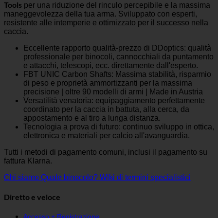
Tools
per una riduzione del rinculo percepibile e la massima
maneggevolezza della tua arma. Sviluppato con esperti,
resistente alle intemperie e ottimizzato per il successo nella
caccia.
Eccellente rapporto qualità-prezzo di DDoptics: qualità
professionale per binocoli, cannocchiali da puntamento
e attacchi, telescopi, ecc. direttamente dall'esperto.
FBT UNIC Carbon Shafts: Massima stabilità, risparmio
di peso e proprietà ammortizzanti per la massima
precisione | oltre 90 modelli di armi | Made in Austria
Versatilità venatoria: equipaggiamento perfettamente
coordinato per la caccia in battuta, alla cerca, da
appostamento e al tiro a lunga distanza.
Tecnologia a prova di futuro: continuo sviluppo in ottica,
elettronica e materiali per calcio all'avanguardia.
Tutti i metodi di pagamento comuni, inclusi il pagamento su
fattura Klarna.
Chi siamo
Quale binocolo?
Wiki di termini specialistici
Diretto e veloce
Accesso + Registrazione