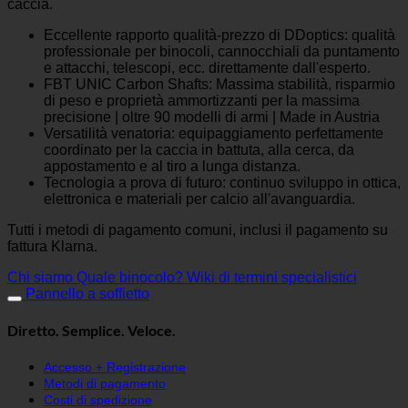
caccia.
Eccellente rapporto qualità-prezzo di DDoptics: qualità
professionale per binocoli, cannocchiali da puntamento
e attacchi, telescopi, ecc. direttamente dall'esperto.
FBT UNIC Carbon Shafts: Massima stabilità, risparmio
di peso e proprietà ammortizzanti per la massima
precisione | oltre 90 modelli di armi | Made in Austria
Versatilità venatoria: equipaggiamento perfettamente
coordinato per la caccia in battuta, alla cerca, da
appostamento e al tiro a lunga distanza.
Tecnologia a prova di futuro: continuo sviluppo in ottica,
elettronica e materiali per calcio all'avanguardia.
Tutti i metodi di pagamento comuni, inclusi il pagamento su
fattura Klarna.
Chi siamo
Quale binocolo?
Wiki di termini specialistici
Pannello a soffietto
Diretto. Semplice. Veloce.
Accesso + Registrazione
Metodi di pagamento
Costi di spedizione