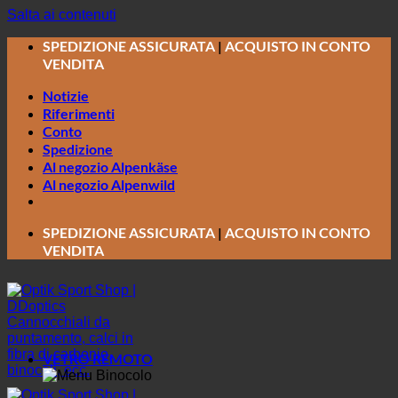
Salta ai contenuti
SPEDIZIONE ASSICURATA
|
ACQUISTO IN CONTO
VENDITA
Notizie
Riferimenti
Conto
Spedizione
Al negozio Alpenkäse
Al negozio Alpenwild
SPEDIZIONE ASSICURATA
|
ACQUISTO IN CONTO
VENDITA
VETRO REMOTO