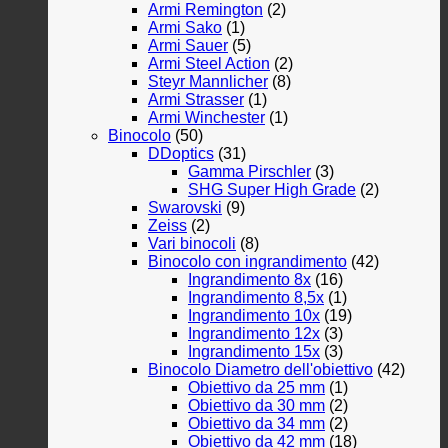
Armi Remington
(2)
Armi Sako
(1)
Armi Sauer
(5)
Armi Steel Action
(2)
Steyr Mannlicher
(8)
Armi Strasser
(1)
Armi Winchester
(1)
Binocolo
(50)
DDoptics
(31)
Gamma Pirschler
(3)
SHG Super High Grade
(2)
Swarovski
(9)
Zeiss
(2)
Vari binocoli
(8)
Binocolo con ingrandimento
(42)
Ingrandimento 8x
(16)
Ingrandimento 8,5x
(1)
Ingrandimento 10x
(19)
Ingrandimento 12x
(3)
Ingrandimento 15x
(3)
Binocolo Diametro dell'obiettivo
(42)
Obiettivo da 25 mm
(1)
Obiettivo da 30 mm
(2)
Obiettivo da 34 mm
(2)
Obiettivo da 42 mm
(18)