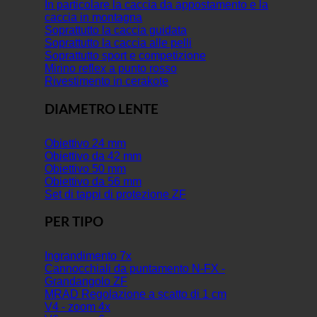
In particolare la caccia da appostamento e la
caccia in montagna
Soprattutto la caccia guidata
Soprattutto la caccia alle pelli
Soprattutto sport e competizione
Mirino reflex a punto rosso
Rivestimento in cerakote
DIAMETRO LENTE
Obiettivo 24 mm
Obiettivo da 42 mm
Obiettivo 50 mm
Obiettivo da 56 mm
Set di tappi di protezione ZF
PER TIPO
Ingrandimento 7x
Cannocchiali da puntamento N-FX -
Grandangolo ZF
MRAD Regolazione a scatto di 1 cm
V4 - zoom 4x