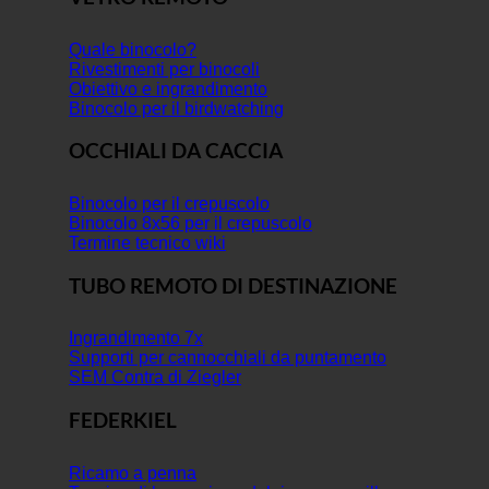
Quale binocolo?
Rivestimenti per binocoli
Obiettivo e ingrandimento
Binocolo per il birdwatching
OCCHIALI DA CACCIA
Binocolo per il crepuscolo
Binocolo 8x56 per il crepuscolo
Termine tecnico wiki
TUBO REMOTO DI DESTINAZIONE
Ingrandimento 7x
Supporti per cannocchiali da puntamento
SEM Contra di Ziegler
FEDERKIEL
Ricamo a penna