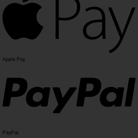
Apple Pay
PayPal