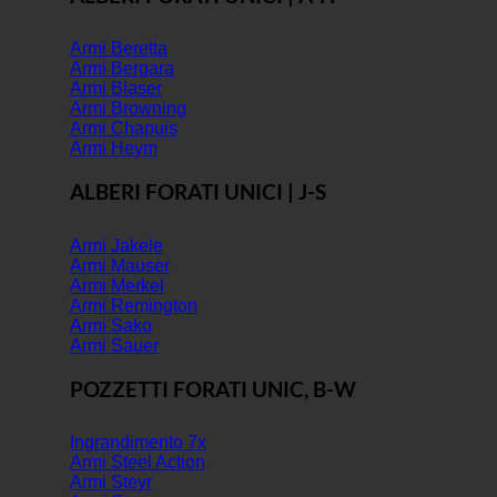
Armi Beretta
Armi Bergara
Armi Blaser
Armi Browning
Armi Chapuis
Armi Heym
ALBERI FORATI UNICI | J-S
Armi Jakele
Armi Mauser
Armi Merkel
Armi Remington
Armi Sako
Armi Sauer
POZZETTI FORATI UNIC, B-W
Ingrandimento 7x
Armi Steel Action
Armi Steyr