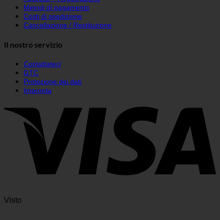
Metodi di pagamento
Costi di spedizione
Cancellazione / Restituzione
Il nostro servizio
Contattateci
GTC
Protezione dei dati
Impronta
Visto