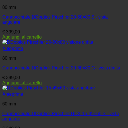
80 mm
Cannocchiale DDoptics Pirschler 20-60×80 S - vista
angolare
€
399,00
Aggiungi al carrello
Anteprima
80 mm
Cannocchiale DDoptics Pirschler 20-60×80 G - vista diritta
€
399,00
Aggiungi al carrello
Anteprima
60 mm
Cannocchiale DDoptics Pirschler HDX 15-45×60 S - vista
angolare