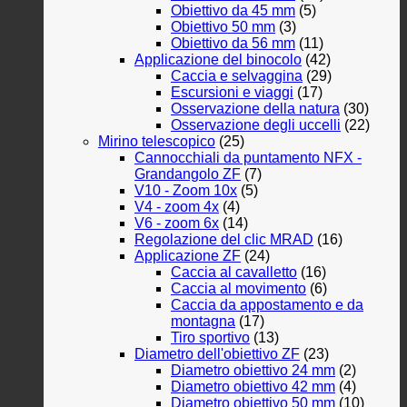
Obiettivo da 45 mm
(5)
Obiettivo 50 mm
(3)
Obiettivo da 56 mm
(11)
Applicazione del binocolo
(42)
Caccia e selvaggina
(29)
Escursioni e viaggi
(17)
Osservazione della natura
(30)
Osservazione degli uccelli
(22)
Mirino telescopico
(25)
Cannocchiali da puntamento NFX -
Grandangolo ZF
(7)
V10 - Zoom 10x
(5)
V4 - zoom 4x
(4)
V6 - zoom 6x
(14)
Regolazione del clic MRAD
(16)
Applicazione ZF
(24)
Caccia al cavalletto
(16)
Caccia al movimento
(6)
Caccia da appostamento e da
montagna
(17)
Tiro sportivo
(13)
Diametro dell'obiettivo ZF
(23)
Diametro obiettivo 24 mm
(2)
Diametro obiettivo 42 mm
(4)
Diametro obiettivo 50 mm
(10)