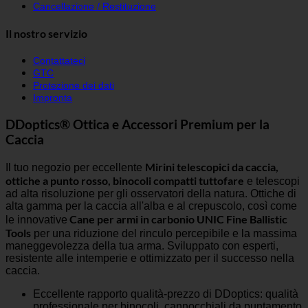
Cancellazione / Restituzione
Il nostro servizio
Contattateci
GTC
Protezione dei dati
Impronta
DDoptics® Ottica e Accessori Premium per la
Caccia
Mirini telescopici da caccia,
Il tuo negozio per eccellente
ottiche a punto rosso, binocoli compatti tuttofare
e telescopi
ad alta risoluzione per gli osservatori della natura. Ottiche di
alta gamma per la caccia all'alba e al crepuscolo, così come
Cane per armi in carbonio UNIC Fine Ballistic
le innovative
Tools
per una riduzione del rinculo percepibile e la massima
maneggevolezza della tua arma. Sviluppato con esperti,
resistente alle intemperie e ottimizzato per il successo nella
caccia.
Eccellente rapporto qualità-prezzo di DDoptics: qualità
professionale per binocoli, cannocchiali da puntamento