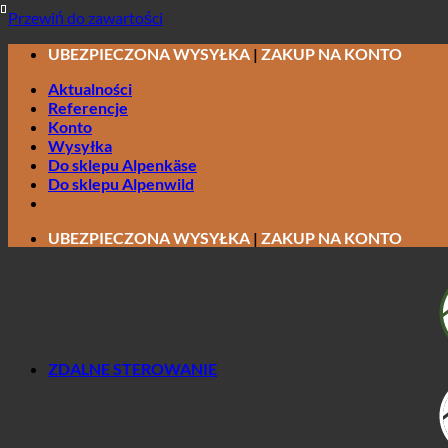
Przewiń do zawartości
UBEZPIECZONA WYSYŁKA
|
ZAKUP NA KONTO
Aktualności
Referencje
Konto
Wysyłka
Do sklepu Alpenkäse
Do sklepu Alpenwild
UBEZPIECZONA WYSYŁKA
|
ZAKUP NA KONTO
ZDALNE STEROWANIE