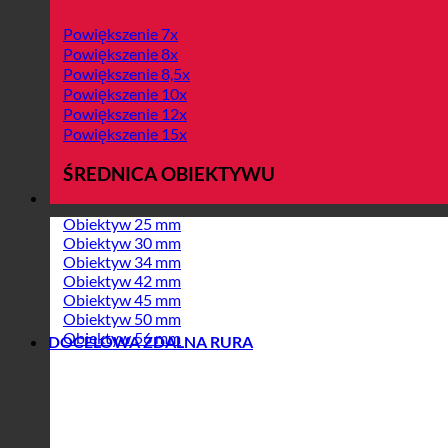
Powiększenie 7x
Powiększenie 8x
Powiększenie 8,5x
Powiększenie 10x
Powiększenie 12x
Powiększenie 15x
ŚREDNICA OBIEKTYWU
Obiektyw 25 mm
Obiektyw 30 mm
Obiektyw 34 mm
Obiektyw 42 mm
Obiektyw 45 mm
Obiektyw 50 mm
Obiektyw 56 mm
DOCELOWA ZDALNA RURA