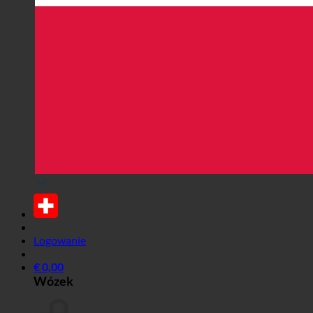
Logowanie
€
0,00
Wózek