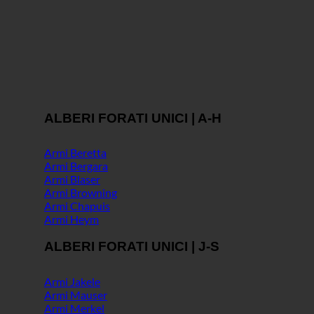
ALBERI FORATI UNICI | A-H
Armi Beretta
Armi Bergara
Armi Blaser
Armi Browning
Armi Chapuis
Armi Heym
ALBERI FORATI UNICI | J-S
Armi Jakele
Armi Mauser
Armi Merkel