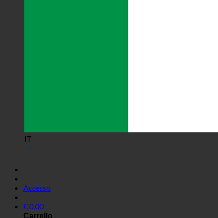
IT
Accesso
€
0,00
Carrello