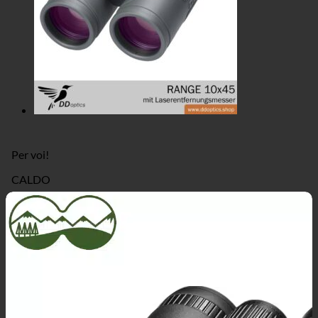
Per voi!
CALDO