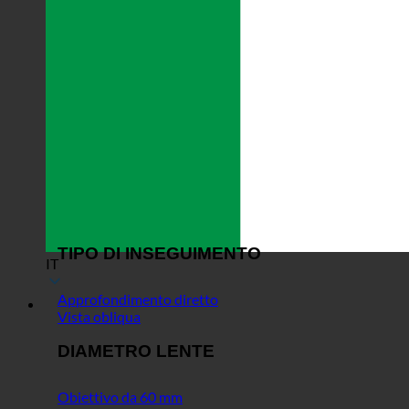
TIPO DI INSEGUIMENTO
IT
Approfondimento diretto
Vista obliqua
DIAMETRO LENTE
Obiettivo da 60 mm