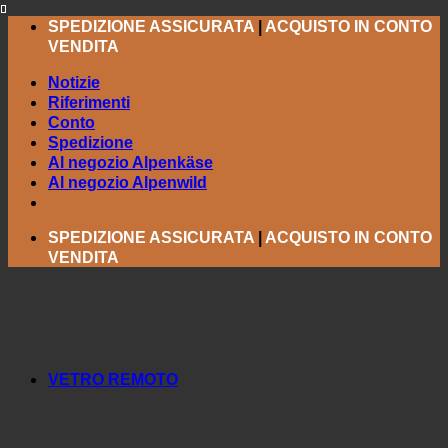
Salta
SPEDIZIONE ASSICURATA
|
ACQUISTO IN CONTO
ai
VENDITA
contenuti
Notizie
Riferimenti
Conto
Spedizione
Al negozio Alpenkäse
Al negozio Alpenwild
SPEDIZIONE ASSICURATA
|
ACQUISTO IN CONTO
VENDITA
VETRO REMOTO