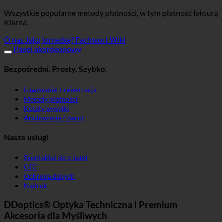
Wszystkie popularne metody płatności, w tym płatność fakturą
Klarna.
O nas
Jaką lornetkę?
Fachwort Wiki
Panel akordeonowy
Bezpośredni. Prosty. Szybko.
Logowanie + rejestracja
Metody płatności
Koszty wysyłki
Anulowanie / zwrot
Nasze usługi
Skontaktuj się z nami
GTC
Ochrona danych
Nadruk
DDoptics® Optyka Techniczna i Premium
Akcesoria dla Myśliwych