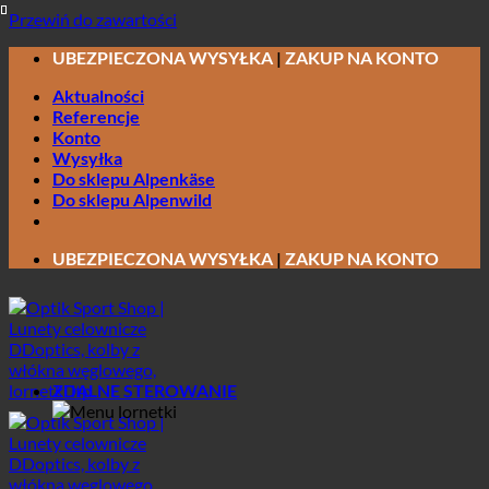
Przewiń do zawartości
UBEZPIECZONA WYSYŁKA
|
ZAKUP NA KONTO
Aktualności
Referencje
Konto
Wysyłka
Do sklepu Alpenkäse
Do sklepu Alpenwild
UBEZPIECZONA WYSYŁKA
|
ZAKUP NA KONTO
ZDALNE STEROWANIE