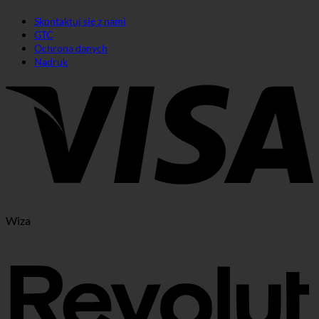
Skontaktuj się z nami
GTC
Ochrona danych
Nadruk
Wiza