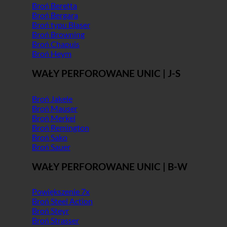
Broń Beretta
Broń Bergara
Broń typu Blaser
Broń Browning
Broń Chapuis
Broń Heym
WAŁY PERFOROWANE UNIC | J-S
Broń Jakele
Broń Mauser
Broń Merkel
Broń Remington
Broń Sako
Broń Sauer
WAŁY PERFOROWANE UNIC | B-W
Powiększenie 7x
Broń Steel Action
Broń Steyr
Broń Strasser