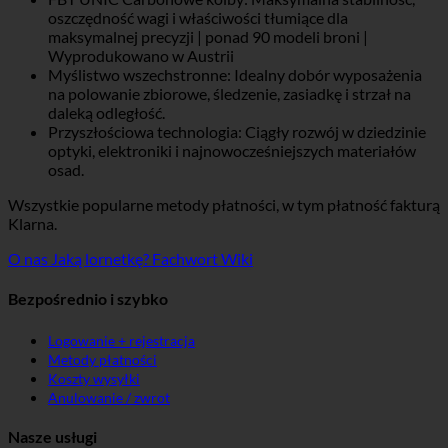
oszczędność wagi i właściwości tłumiące dla
maksymalnej precyzji | ponad 90 modeli broni |
Wyprodukowano w Austrii
Myślistwo wszechstronne: Idealny dobór wyposażenia
na polowanie zbiorowe, śledzenie, zasiadkę i strzał na
daleką odległość.
Przyszłościowa technologia: Ciągły rozwój w dziedzinie
optyki, elektroniki i najnowocześniejszych materiałów
osad.
Wszystkie popularne metody płatności, w tym płatność fakturą
Klarna.
O nas
Jaką lornetkę?
Fachwort Wiki
Bezpośrednio i szybko
Logowanie + rejestracja
Metody płatności
Koszty wysyłki
Anulowanie / zwrot
Nasze usługi