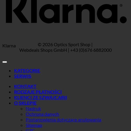
© 2026 Optics Sport Shop |
Klarna
Webdeals Shops GmbH | +43 (0)676 6882000
KATEGORIE
SERWIS
KONTAKT
RODZAJE PŁATNOŚCI
KLIENCI ZE SZWAJCARII
O SKLEPIE
Nadruk
Ochrona danych
Postanowienia dotyczące anulowania
Sitemap
GTC