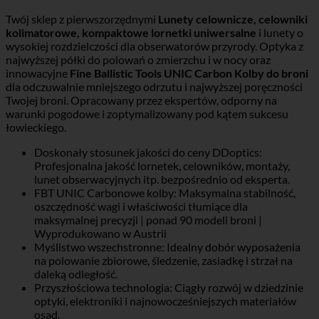
Twój sklep z pierwszorzędnymi
Lunety celownicze, celowniki
kolimatorowe, kompaktowe lornetki uniwersalne
i lunety o
wysokiej rozdzielczości dla obserwatorów przyrody. Optyka z
najwyższej półki do polowań o zmierzchu i w nocy oraz
innowacyjne
Fine Ballistic Tools UNIC Carbon Kolby do broni
dla odczuwalnie mniejszego odrzutu i najwyższej poręczności
Twojej broni. Opracowany przez ekspertów, odporny na
warunki pogodowe i zoptymalizowany pod kątem sukcesu
łowieckiego.
Doskonały stosunek jakości do ceny DDoptics:
Profesjonalna jakość lornetek, celowników, montaży,
lunet obserwacyjnych itp. bezpośrednio od eksperta.
FBT UNIC Carbonowe kolby: Maksymalna stabilność,
oszczędność wagi i właściwości tłumiące dla
maksymalnej precyzji | ponad 90 modeli broni |
Wyprodukowano w Austrii
Myślistwo wszechstronne: Idealny dobór wyposażenia
na polowanie zbiorowe, śledzenie, zasiadkę i strzał na
daleką odległość.
Przyszłościowa technologia: Ciągły rozwój w dziedzinie
optyki, elektroniki i najnowocześniejszych materiałów
osad.