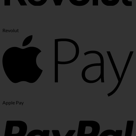
Revolut
Apple Pay