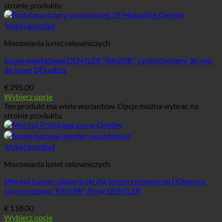
stronie produktu
Szybki podgląd
Mocowania lunet celowniczych
Szyna montażowa DENTLER “BASIS®” z pierścieniami 30 mm
do lunet DDoptics
€
295,00
Wybierz opcje
Ten produkt ma wiele wariantów. Opcje można wybrać na
stronie produktu
Szybki podgląd
Mocowania lunet celowniczych
Montaż lunety celowniczej dla lunety celowniczej DDoptics:
szyna bazowa “BASIS®” firmy DENTLER
€
118,00
Wybierz opcje