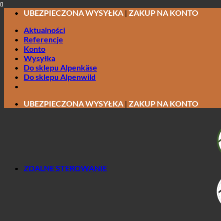
Przewiń
UBEZPIECZONA WYSYŁKA
|
ZAKUP NA KONTO
do
Aktualności
zawartości
Referencje
Konto
Wysyłka
Do sklepu Alpenkäse
Do sklepu Alpenwild
UBEZPIECZONA WYSYŁKA
|
ZAKUP NA KONTO
ZDALNE STEROWANIE