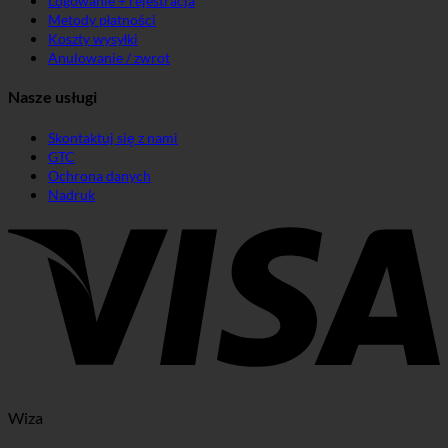
Logowanie + rejestracja
Metody płatności
Koszty wysyłki
Anulowanie / zwrot
Nasze usługi
Skontaktuj się z nami
GTC
Ochrona danych
Nadruk
Wiza