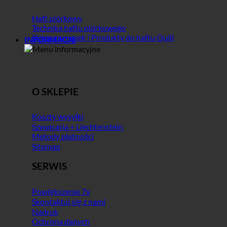
Haft piórkowy
Technika haftu piórkowego
Skórzany pasek | Produkty do haftu Quill
INFORMACJE
O SKLEPIE
Koszty wysyłki
Szwajcaria + Liechtenstein
Metody płatności
Sitemap
SERWIS
Powiększenie 7x
Skontaktuj się z nami
Nadruk
Ochrona danych