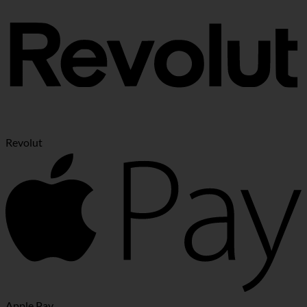
Revolut
Apple Pay