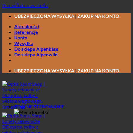
Przewiń do zawartości
UBEZPIECZONA WYSYŁKA
|
ZAKUP NA KONTO
Aktualności
Referencje
Konto
Wysyłka
Do sklepu Alpenkäse
Do sklepu Alpenwild
UBEZPIECZONA WYSYŁKA
|
ZAKUP NA KONTO
ZDALNE STEROWANIE