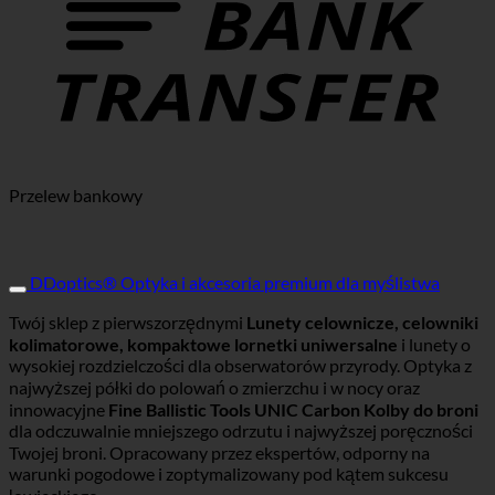
Przelew bankowy
DDoptics® Optyka i akcesoria premium dla myślistwa
Twój sklep z pierwszorzędnymi
Lunety celownicze, celowniki
kolimatorowe, kompaktowe lornetki uniwersalne
i lunety o
wysokiej rozdzielczości dla obserwatorów przyrody. Optyka z
najwyższej półki do polowań o zmierzchu i w nocy oraz
innowacyjne
Fine Ballistic Tools UNIC Carbon Kolby do broni
dla odczuwalnie mniejszego odrzutu i najwyższej poręczności
Twojej broni. Opracowany przez ekspertów, odporny na
warunki pogodowe i zoptymalizowany pod kątem sukcesu