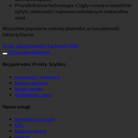
Przyszłościowa technologia: Ciągły rozwój w dziedzinie
optyki, elektroniki i najnowocześniejszych materiałów
osad.
Wszystkie popularne metody płatności, w tym płatność
fakturą Klarna.
O nas
Jaką lornetkę?
Fachwort Wiki
Panel akordeonowy
Bezpośredni. Prosty. Szybko.
Logowanie + rejestracja
Metody płatności
Koszty wysyłki
Anulowanie / zwrot
Nasze usługi
Skontaktuj się z nami
GTC
Ochrona danych
Nadruk