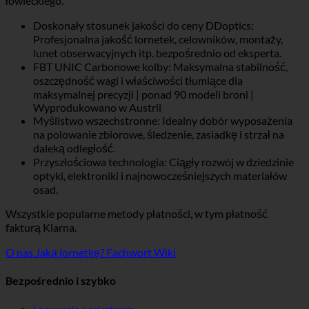
łowieckiego.
Doskonały stosunek jakości do ceny DDoptics:
Profesjonalna jakość lornetek, celowników, montaży,
lunet obserwacyjnych itp. bezpośrednio od eksperta.
FBT UNIC Carbonowe kolby: Maksymalna stabilność,
oszczędność wagi i właściwości tłumiące dla
maksymalnej precyzji | ponad 90 modeli broni |
Wyprodukowano w Austrii
Myślistwo wszechstronne: Idealny dobór wyposażenia
na polowanie zbiorowe, śledzenie, zasiadkę i strzał na
daleką odległość.
Przyszłościowa technologia: Ciągły rozwój w dziedzinie
optyki, elektroniki i najnowocześniejszych materiałów
osad.
Wszystkie popularne metody płatności, w tym płatność
fakturą Klarna.
O nas
Jaką lornetkę?
Fachwort Wiki
Bezpośrednio i szybko