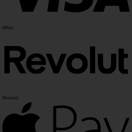
Wiza
Revolut