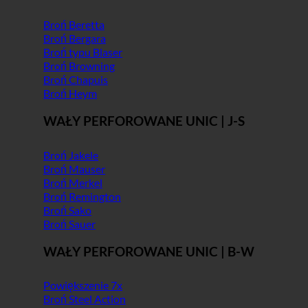
Broń Beretta
Broń Bergara
Broń typu Blaser
Broń Browning
Broń Chapuis
Broń Heym
WAŁY PERFOROWANE UNIC | J-S
Broń Jakele
Broń Mauser
Broń Merkel
Broń Remington
Broń Sako
Broń Sauer
WAŁY PERFOROWANE UNIC | B-W
Powiększenie 7x
Broń Steel Action