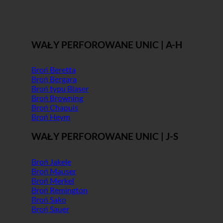
WAŁY PERFOROWANE UNIC | A-H
Broń Beretta
Broń Bergara
Broń typu Blaser
Broń Browning
Broń Chapuis
Broń Heym
WAŁY PERFOROWANE UNIC | J-S
Broń Jakele
Broń Mauser
Broń Merkel
Broń Remington
Broń Sako
Broń Sauer