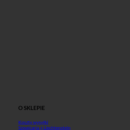
O SKLEPIE
Koszty wysyłki
Szwajcaria + Liechtenstein