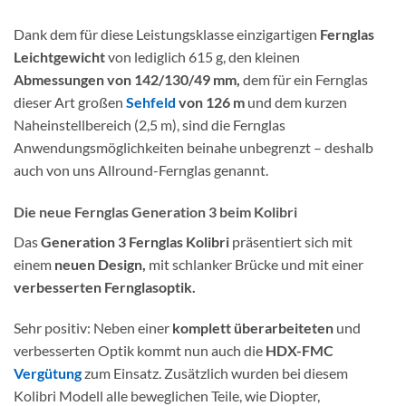
Dank dem für diese Leistungsklasse einzigartigen
Fernglas
Leichtgewicht
von lediglich 615 g, den kleinen
Abmessungen von 142/130/49 mm,
dem für ein Fernglas
dieser Art großen
Sehfeld
von 126 m
und dem kurzen
Naheinstellbereich (2,5 m), sind die Fernglas
Anwendungsmöglichkeiten beinahe unbegrenzt – deshalb
auch von uns Allround-Fernglas genannt.
Die neue Fernglas Generation 3 beim Kolibri
Das
Generation 3 Fernglas Kolibri
präsentiert sich mit
einem
neuen Design,
mit schlanker Brücke und mit einer
verbesserten Fernglasoptik.
Sehr positiv: Neben einer
komplett überarbeiteten
und
verbesserten Optik kommt nun auch die
HDX-FMC
Vergütung
zum Einsatz. Zusätzlich wurden bei diesem
Kolibri Modell alle beweglichen Teile, wie Diopter,