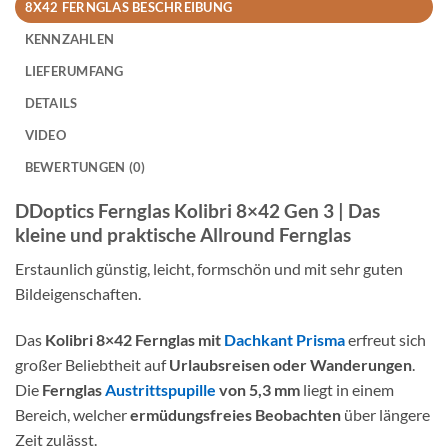
8X42 FERNGLAS BESCHREIBUNG
KENNZAHLEN
LIEFERUMFANG
DETAILS
VIDEO
BEWERTUNGEN (0)
DDoptics Fernglas Kolibri 8×42 Gen 3 | Das
kleine und praktische Allround Fernglas
Erstaunlich günstig, leicht, formschön und mit sehr guten
Bildeigenschaften.
Das
Kolibri 8×42 Fernglas mit
Dachkant Prisma
erfreut sich
großer Beliebtheit auf
Urlaubsreisen oder Wanderungen
.
Die
Fernglas
Austrittspupille
von 5,3 mm
liegt in einem
Bereich, welcher
ermüdungsfreies Beobachten
über längere
Zeit zulässt.