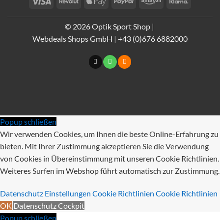
Pay
© 2026 Optik Sport Shop |
Webdeals Shops GmbH | +43 (0)676 6882000
Popup schließen
Wir verwenden Cookies, um Ihnen die beste Online-Erfahrung zu
bieten. Mit Ihrer Zustimmung akzeptieren Sie die Verwendung
von Cookies in Übereinstimmung mit unseren Cookie Richtlinien.
Weiteres Surfen im Webshop führt automatisch zur Zustimmung.
Datenschutz Einstellungen
Cookie Richtlinien
Cookie Richtlinien
OK
Datenschutz Cockpit
Popup schließen