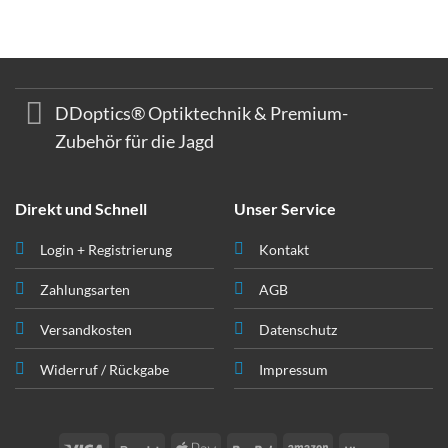
DDoptics® Optiktechnik & Premium-
Zubehör für die Jagd
Direkt und Schnell
Unser Service
Login + Registrierung
Kontakt
Zahlungsarten
AGB
Versandkosten
Datenschutz
Widerruf / Rückgabe
Impressum
Visum
Revolut
Apple
PayPal
Amazon
Klarna