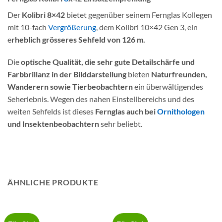
Der
Kolibri 8×42
bietet gegenüber seinem Fernglas Kollegen
mit 10-fach
Vergrößerung
, dem Kolibri 10×42 Gen 3, ein
e
rheblich grösseres Sehfeld von 126 m.
Die
optische Qualität, die sehr gute Detailschärfe und
Farbbrillanz in der Bilddarstellung
bieten
Naturfreunden,
Wanderern sowie Tierbeobachtern
ein überwältigendes
Seherlebnis. Wegen des nahen Einstellbereichs und des
weiten Sehfelds ist dieses
Fernglas auch bei
Ornithologen
und Insektenbeobachtern
sehr beliebt.
ÄHNLICHE PRODUKTE