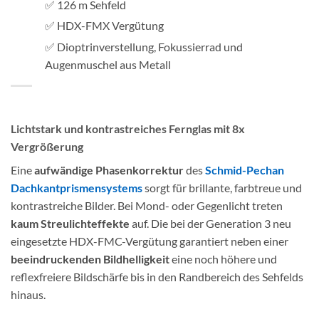
✅ 126 m Sehfeld
✅ HDX-FMX Vergütung
✅ Dioptrinverstellung, Fokussierrad und
Augenmuschel aus Metall
Lichtstark und kontrastreiches Fernglas mit 8x
Vergrößerung
Eine
aufwändige Phasenkorrektur
des
Schmid-Pechan
Dachkantprismensystems
sorgt für brillante, farbtreue und
kontrastreiche Bilder. Bei Mond- oder Gegenlicht treten
kaum Streulichteffekte
auf. Die bei der Generation 3 neu
eingesetzte HDX-FMC-Vergütung garantiert neben einer
beeindruckenden Bildhelligkeit
eine noch höhere und
reflexfreiere Bildschärfe bis in den Randbereich des Sehfelds
hinaus.