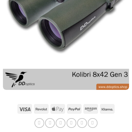
Visum
Revolut
Apple
PayPal
Amazon
Klarna
Pay