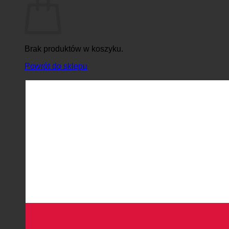
Brak produktów w koszyku.
Powrót do sklepu