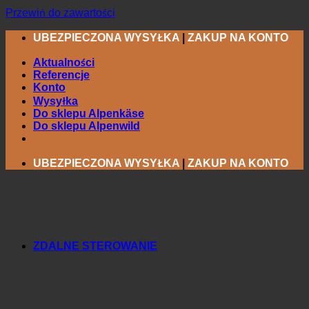
Przewiń do zawartości
UBEZPIECZONA WYSYŁKA
|
ZAKUP NA KONTO
Aktualności
Referencje
Konto
Wysyłka
Do sklepu Alpenkäse
Do sklepu Alpenwild
UBEZPIECZONA WYSYŁKA
|
ZAKUP NA KONTO
ZDALNE STEROWANIE