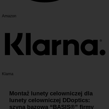
Amazon
Klarna
Montaż lunety celowniczej dla
lunety celowniczej DDoptics:
szyna bazowa “BASIS®” firmy