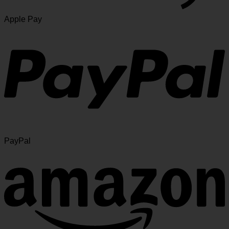
Apple Pay
PayPal