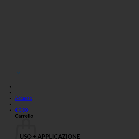
Accesso
€
0,00
Carrello
USO + APPLICAZIONE