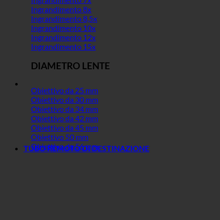
Ingrandimento 8x
Ingrandimento 8,5x
Ingrandimento 10x
Ingrandimento 12x
Ingrandimento 15x
DIAMETRO LENTE
Obiettivo da 25 mm
Obiettivo da 30 mm
Obiettivo da 34 mm
Obiettivo da 42 mm
Obiettivo da 45 mm
Obiettivo 50 mm
Obiettivo da 56 mm
TUBO REMOTO DI DESTINAZIONE