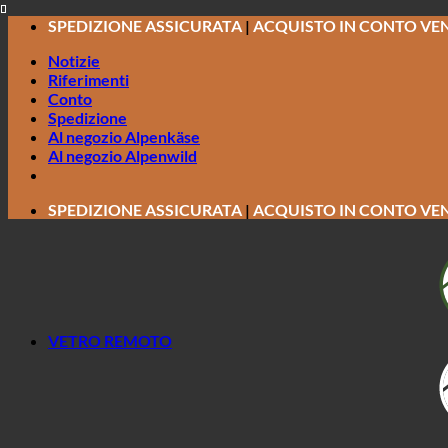
Salta
SPEDIZIONE ASSICURATA
|
ACQUISTO IN CONTO VE
ai
Notizie
contenuti
Riferimenti
Conto
Spedizione
Al negozio Alpenkäse
Al negozio Alpenwild
SPEDIZIONE ASSICURATA
|
ACQUISTO IN CONTO VE
VETRO REMOTO