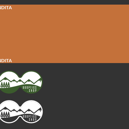
NDITA
NDITA