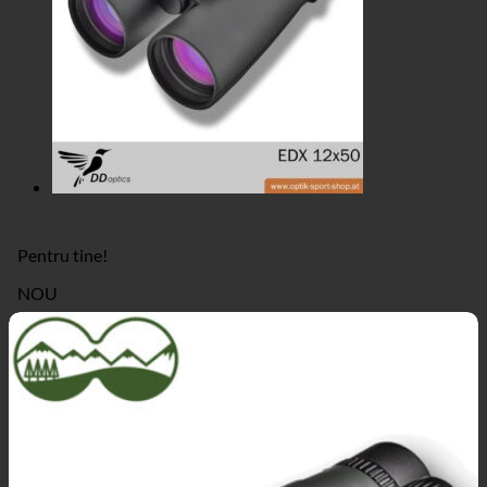
Pentru tine!
NOU