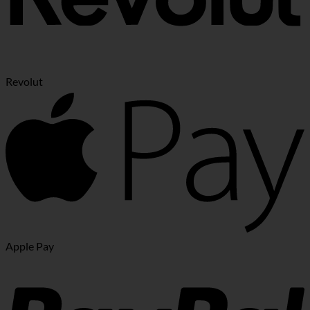
Revolut
Apple Pay