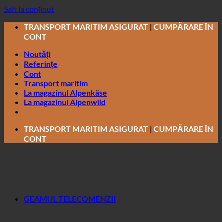
Salt la conținut
TRANSPORT MARITIM ASIGURAT
|
CUMPĂRARE ÎN
CONT
Noutăți
Referințe
Cont
Transport maritim
La magazinul Alpenkäse
La magazinul Alpenwild
TRANSPORT MARITIM ASIGURAT
|
CUMPĂRARE ÎN
CONT
GEAMUL TELECOMENZII