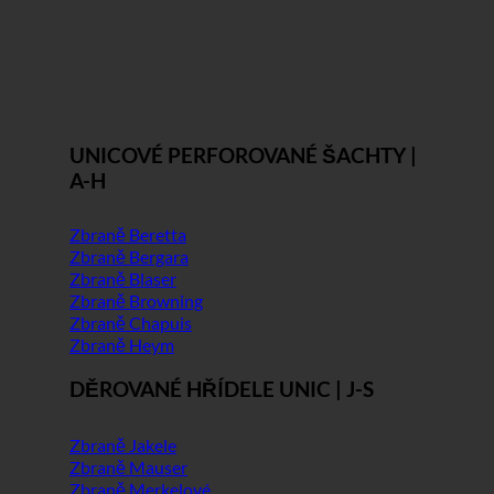
UNICOVÉ PERFOROVANÉ ŠACHTY |
A-H
Zbraně Beretta
Zbraně Bergara
Zbraně Blaser
Zbraně Browning
Zbraně Chapuis
Zbraně Heym
DĚROVANÉ HŘÍDELE UNIC | J-S
Zbraně Jakele
Zbraně Mauser
Zbraně Merkelové