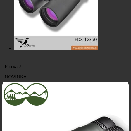
Pro vás!
NOVINKA