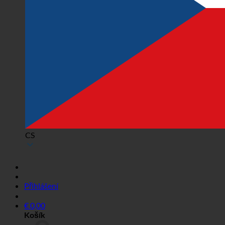
CS
Přihlášení
€
0,00
Košík