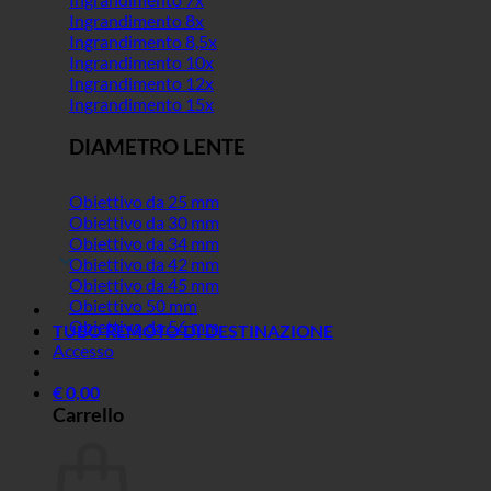
Ingrandimento 8x
Ingrandimento 8,5x
Ingrandimento 10x
Ingrandimento 12x
Ingrandimento 15x
DIAMETRO LENTE
Obiettivo da 25 mm
Obiettivo da 30 mm
Obiettivo da 34 mm
Obiettivo da 42 mm
Obiettivo da 45 mm
Obiettivo 50 mm
Obiettivo da 56 mm
TUBO REMOTO DI DESTINAZIONE
Accesso
€
0,00
Carrello