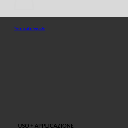
Torna al negozio
USO + APPLICAZIONE