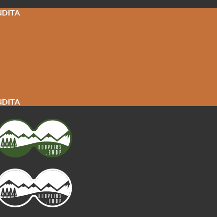
NDITA
NDITA