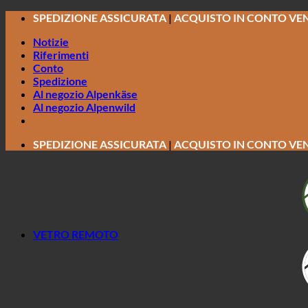
Salta
SPEDIZIONE ASSICURATA
|
ACQUISTO IN CONTO VE
ai
Notizie
contenuti
Riferimenti
Conto
Spedizione
Al negozio Alpenkäse
Al negozio Alpenwild
SPEDIZIONE ASSICURATA
|
ACQUISTO IN CONTO VE
VETRO REMOTO