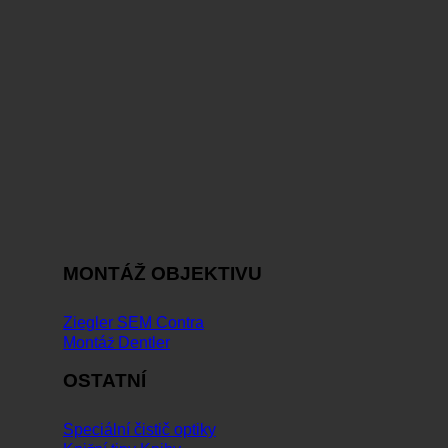
MONTÁŽ OBJEKTIVU
Ziegler SEM Contra
Montáž Dentler
OSTATNÍ
Speciální čistič optiky