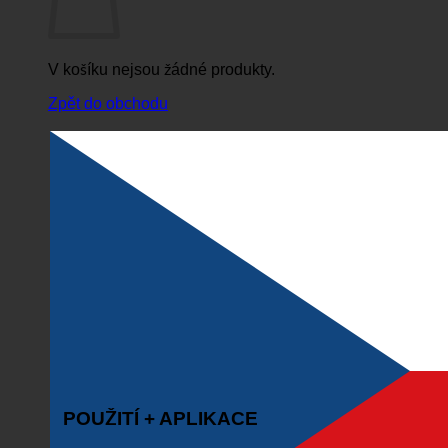
V košíku nejsou žádné produkty.
Zpět do obchodu
POUŽITÍ + APLIKACE