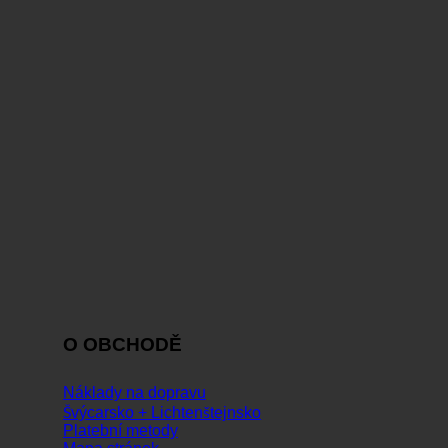
O OBCHODĚ
Náklady na dopravu
Švýcarsko + Lichtenštejnsko
Platební metody