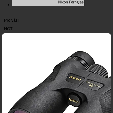
Pro vás!
HOT