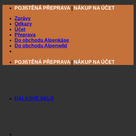
Přeskočit
POJIŠTĚNÁ PŘEPRAVA
|
NÁKUP NA ÚČET
na
obsah
Zprávy
Odkazy
Účet
Přeprava
Do obchodu Alpenkäse
Do obchodu Alpenwild
POJIŠTĚNÁ PŘEPRAVA
|
NÁKUP NA ÚČET
DÁLKOVÉ SKLO