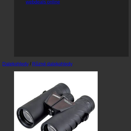
webdeals online
Dalekohledy
/
Různé dalekohledy