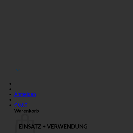
Anmelden
€
0,00
Warenkorb
EINSATZ + VERWENDUNG