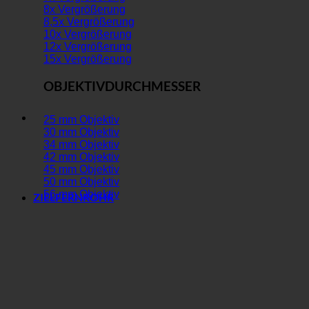
8x Vergrößerung
8,5x Vergrößerung
10x Vergrößerung
12x Vergrößerung
15x Vergrößerung
OBJEKTIVDURCHMESSER
25 mm Objektiv
30 mm Objektiv
34 mm Objektiv
42 mm Objektiv
45 mm Objektiv
50 mm Objektiv
56 mm Objektiv
ZIELFERNROHR