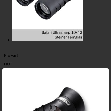
Pro vás!
HOT