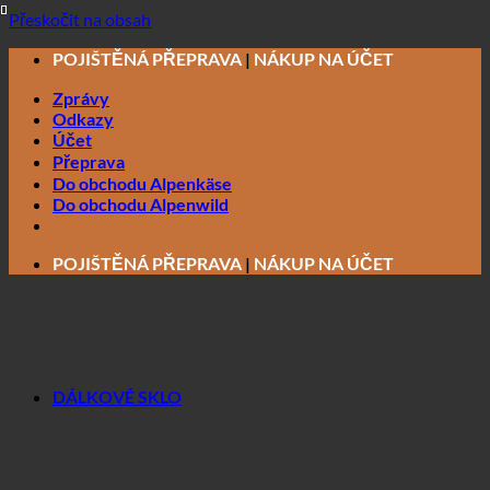
Přeskočit na obsah
POJIŠTĚNÁ PŘEPRAVA
|
NÁKUP NA ÚČET
Zprávy
Odkazy
Účet
Přeprava
Do obchodu Alpenkäse
Do obchodu Alpenwild
POJIŠTĚNÁ PŘEPRAVA
|
NÁKUP NA ÚČET
DÁLKOVÉ SKLO