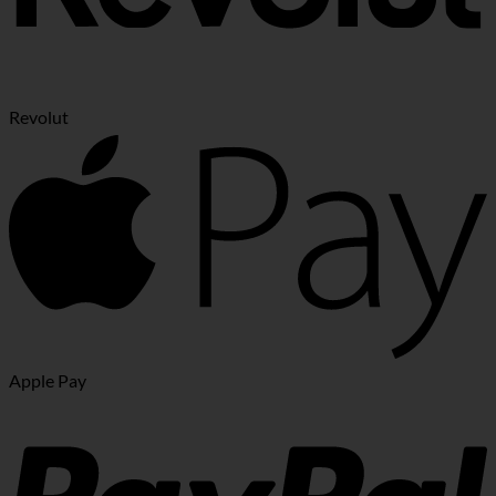
Revolut
Apple Pay