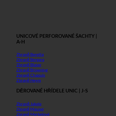
UNICOVÉ PERFOROVANÉ ŠACHTY |
A-H
Zbraně Beretta
Zbraně Bergara
Zbraně Blaser
Zbraně Browning
Zbraně Chapuis
Zbraně Heym
DĚROVANÉ HŘÍDELE UNIC | J-S
Zbraně Jakele
Zbraně Mauser
Zbraně Merkelové