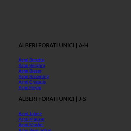
ALBERI FORATI UNICI | A-H
Armi Beretta
Armi Bergara
Armi Blaser
Armi Browning
Armi Chapuis
Armi Heym
ALBERI FORATI UNICI | J-S
Armi Jakele
Armi Mauser
Armi Merkel
Armi Remington