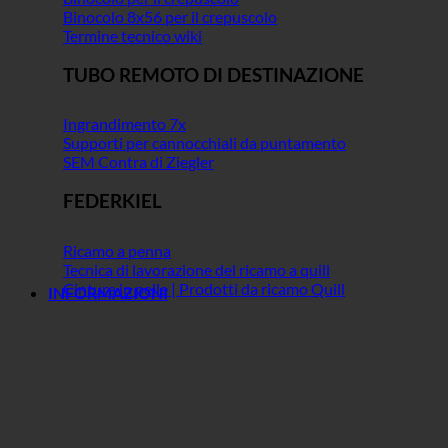
Binocolo 8x56 per il crepuscolo
Termine tecnico wiki
TUBO REMOTO DI DESTINAZIONE
Ingrandimento 7x
Supporti per cannocchiali da puntamento
SEM Contra di Ziegler
FEDERKIEL
Ricamo a penna
Tecnica di lavorazione del ricamo a quill
Cintura in pelle | Prodotti da ricamo Quill
INFORMAZIONI