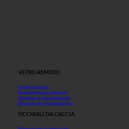
VETRO REMOTO
Quale binocolo?
Rivestimenti per binocoli
Obiettivo e ingrandimento
Binocolo per il birdwatching
OCCHIALI DA CACCIA
Binocolo per il crepuscolo