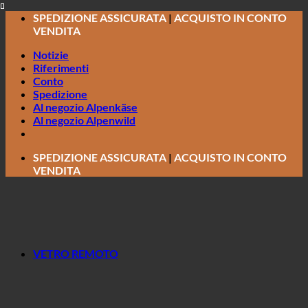
Salta
SPEDIZIONE ASSICURATA
|
ACQUISTO IN CONTO
ai
VENDITA
contenuti
Notizie
Riferimenti
Conto
Spedizione
Al negozio Alpenkäse
Al negozio Alpenwild
SPEDIZIONE ASSICURATA
|
ACQUISTO IN CONTO
VENDITA
VETRO REMOTO