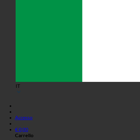
IT
Accesso
€
0,00
Carrello