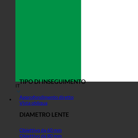
TIPO DI INSEGUIMENTO
IT
Approfondimento diretto
Vista obliqua
DIAMETRO LENTE
Obiettivo da 60 mm
Obiettivo da 80 mm