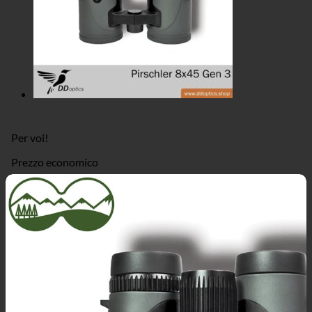
Per voi!
Prezzo economico