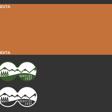
NDITA
NDITA