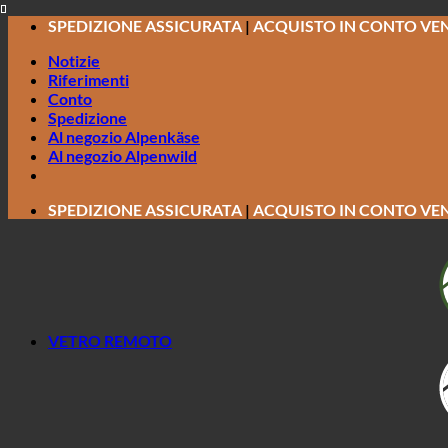
Salta
SPEDIZIONE ASSICURATA
|
ACQUISTO IN CONTO VE
ai
Notizie
contenuti
Riferimenti
Conto
Spedizione
Al negozio Alpenkäse
Al negozio Alpenwild
SPEDIZIONE ASSICURATA
|
ACQUISTO IN CONTO VE
VETRO REMOTO