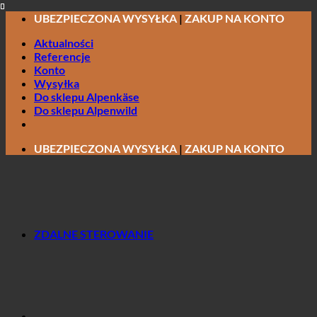
Przewiń
UBEZPIECZONA WYSYŁKA
|
ZAKUP NA KONTO
do
Aktualności
zawartości
Referencje
Konto
Wysyłka
Do sklepu Alpenkäse
Do sklepu Alpenwild
UBEZPIECZONA WYSYŁKA
|
ZAKUP NA KONTO
ZDALNE STEROWANIE