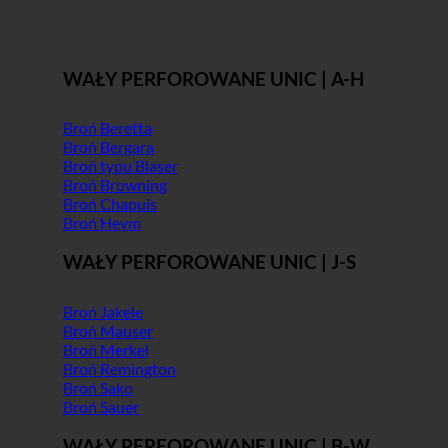
WAŁY PERFOROWANE UNIC | A-H
Broń Beretta
Broń Bergara
Broń typu Blaser
Broń Browning
Broń Chapuis
Broń Heym
WAŁY PERFOROWANE UNIC | J-S
Broń Jakele
Broń Mauser
Broń Merkel
Broń Remington
Broń Sako
Broń Sauer
WAŁY PERFOROWANE UNIC | B-W