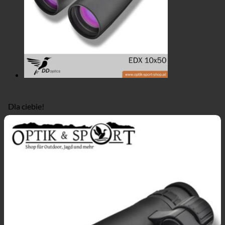
Dla ciebie!