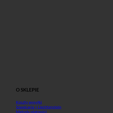
O SKLEPIE
Koszty wysyłki
Szwajcaria + Liechtenstein
Metody płatności