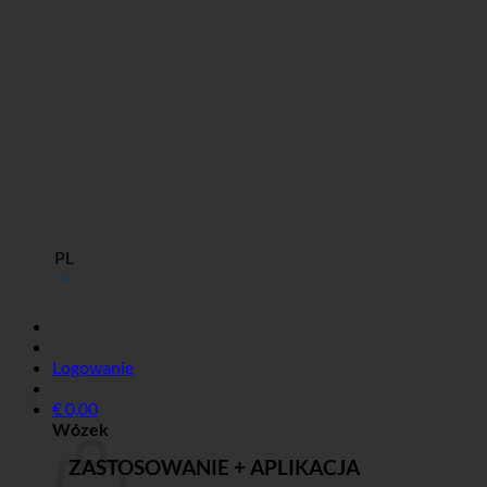
PL
Logowanie
€
0,00
Wózek
ZASTOSOWANIE + APLIKACJA