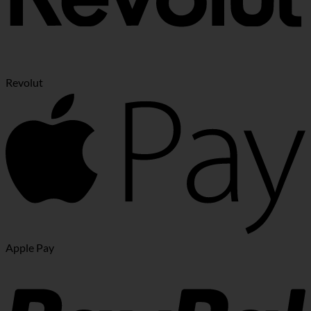
Revolut
Apple Pay