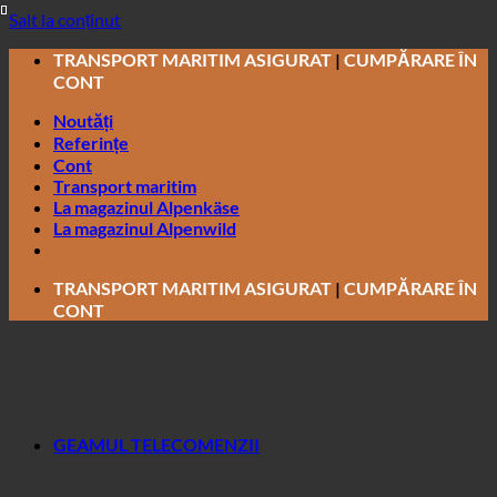
Salt la conținut
TRANSPORT MARITIM ASIGURAT
|
CUMPĂRARE ÎN
CONT
Noutăți
Referințe
Cont
Transport maritim
La magazinul Alpenkäse
La magazinul Alpenwild
TRANSPORT MARITIM ASIGURAT
|
CUMPĂRARE ÎN
CONT
GEAMUL TELECOMENZII