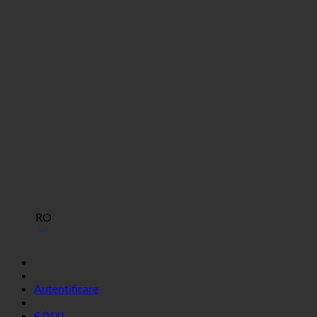
RO
Autentificare
€
0,00