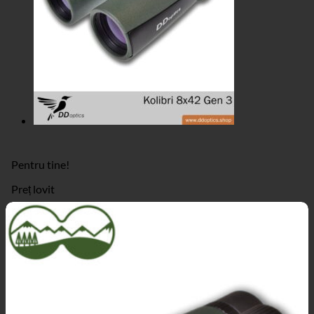
Pentru tine!
Preț lovit