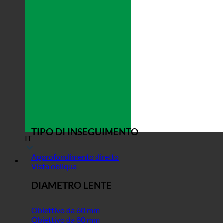
TIPO DI INSEGUIMENTO
IT
Approfondimento diretto
Vista obliqua
DIAMETRO LENTE
Obiettivo da 60 mm
Obiettivo da 80 mm