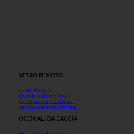
VETRO REMOTO
Quale binocolo?
Rivestimenti per binocoli
Obiettivo e ingrandimento
Binocolo per il birdwatching
OCCHIALI DA CACCIA
Binocolo per il crepuscolo