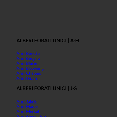
ALBERI FORATI UNICI | A-H
Armi Beretta
Armi Bergara
Armi Blaser
Armi Browning
Armi Chapuis
Armi Heym
ALBERI FORATI UNICI | J-S
Armi Jakele
Armi Mauser
Armi Merkel
Armi Remington