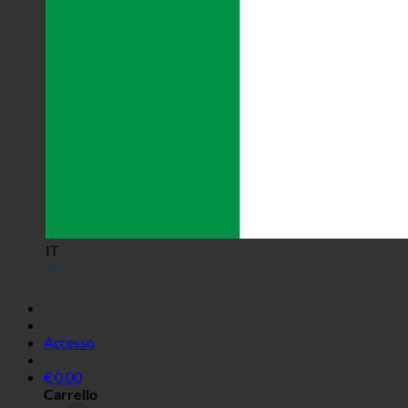
IT
Accesso
€
0,00
Carrello