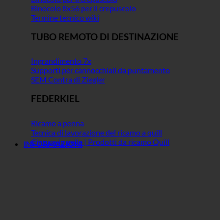
Binocolo 8x56 per il crepuscolo
Termine tecnico wiki
TUBO REMOTO DI DESTINAZIONE
Ingrandimento 7x
Supporti per cannocchiali da puntamento
SEM Contra di Ziegler
FEDERKIEL
Ricamo a penna
Tecnica di lavorazione del ricamo a quill
Cintura in pelle | Prodotti da ricamo Quill
INFORMAZIONI