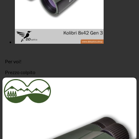
Per voi!
Prezzo colpito