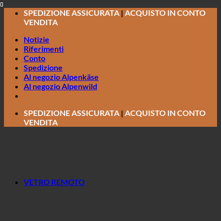
Salta
SPEDIZIONE ASSICURATA
|
ACQUISTO IN CONTO
ai
VENDITA
contenuti
Notizie
Riferimenti
Conto
Spedizione
Al negozio Alpenkäse
Al negozio Alpenwild
SPEDIZIONE ASSICURATA
|
ACQUISTO IN CONTO
VENDITA
VETRO REMOTO