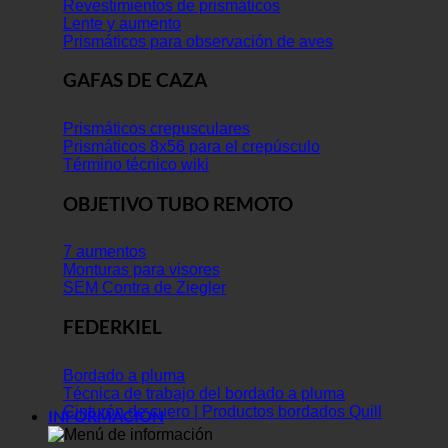
Revestimientos de prismáticos
Lente y aumento
Prismáticos para observación de aves
GAFAS DE CAZA
Prismáticos crepusculares
Prismáticos 8x56 para el crepúsculo
Término técnico wiki
OBJETIVO TUBO REMOTO
7 aumentos
Monturas para visores
SEM Contra de Ziegler
FEDERKIEL
Bordado a pluma
Técnica de trabajo del bordado a pluma
Cinturón de cuero | Productos bordados Quill
INFORMACIÓN