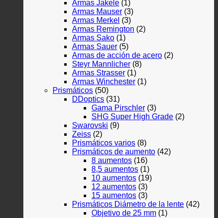
Armas Jakele
(1)
Armas Mauser
(3)
Armas Merkel
(3)
Armas Remington
(2)
Armas Sako
(1)
Armas Sauer
(5)
Armas de acción de acero
(2)
Steyr Mannlicher
(8)
Armas Strasser
(1)
Armas Winchester
(1)
Prismáticos
(50)
DDoptics
(31)
Gama Pirschler
(3)
SHG Super High Grade
(2)
Swarovski
(9)
Zeiss
(2)
Prismáticos varios
(8)
Prismáticos de aumento
(42)
8 aumentos
(16)
8,5 aumentos
(1)
10 aumentos
(19)
12 aumentos
(3)
15 aumentos
(3)
Prismáticos Diámetro de la lente
(42)
Objetivo de 25 mm
(1)