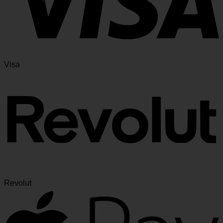
Visa
Revolut