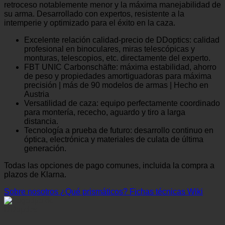
retroceso notablemente menor y la máxima manejabilidad de
su arma. Desarrollado con expertos, resistente a la
intemperie y optimizado para el éxito en la caza.
Excelente relación calidad-precio de DDoptics: calidad
profesional en binoculares, miras telescópicas y
monturas, telescopios, etc. directamente del experto.
FBT UNIC Carbonschäfte: máxima estabilidad, ahorro
de peso y propiedades amortiguadoras para máxima
precisión | más de 90 modelos de armas | Hecho en
Austria
Versatilidad de caza: equipo perfectamente coordinado
para montería, rececho, aguardo y tiro a larga
distancia.
Tecnología a prueba de futuro: desarrollo continuo en
óptica, electrónica y materiales de culata de última
generación.
Todas las opciones de pago comunes, incluida la compra a
plazos de Klarna.
Sobre nosotros
¿Qué prismáticos?
Fichas técnicas Wiki