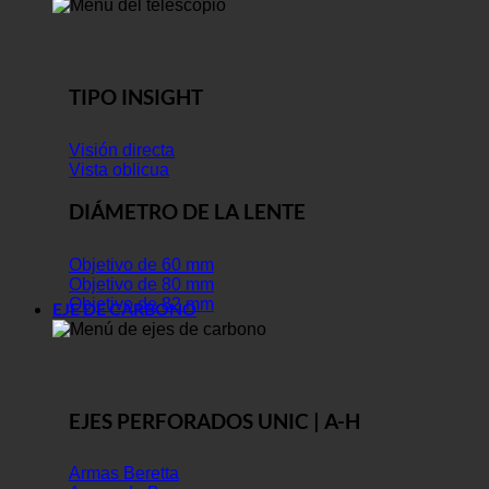
TIPO INSIGHT
Visión directa
Vista oblicua
DIÁMETRO DE LA LENTE
Objetivo de 60 mm
Objetivo de 80 mm
Objetivo de 82 mm
EJE DE CARBONO
EJES PERFORADOS UNIC | A-H
Armas Beretta