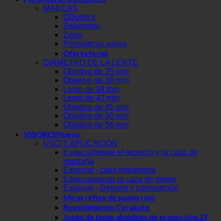
MARCAS
DDoptics
Swarovski
Zeiss
Prismáticos varios
Oferta ferial
DIÁMETRO DE LA LENTE
Objetivo de 25 mm
Objetivo de 30 mm
Lente de 34 mm
Lente de 42 mm
Objetivo de 45 mm
Objetivo de 50 mm
Objetivo de 56 mm
VISORES
USO Y APLICACIÓN
Especialmente el rececho y la caza de
montaña
Especial - caza impulsada
Especialmente la caza de pieles
Especial - Deporte y competición
Miras réflex de punto rojo
Revestimiento Cerakote
Juego de tapas abatibles de protección ZF