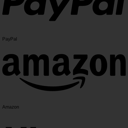
PayPal
Amazon