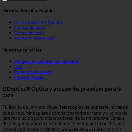
Directo. Sencillo. Rápido.
Inicio de sesión + Registro
Formas de pago
Gastos de envío
Anulación / Devolución
Nuestros servicios
Póngase en contacto con nosotros
GTC
Protección de datos
Pie de imprenta
DDoptics® Óptica y accesorios premium para la
caza
Telescopios de puntería, miras de
Tu tienda de primera clase
punto rojo, binoculares compactos todoterreno
y visores de
alta resolución para observadores de la naturaleza. Óptica
de alta gama para la caza al anochecer y por la noche, así
UNIC Carbon Waffenschäfte
como la innovadora
para un