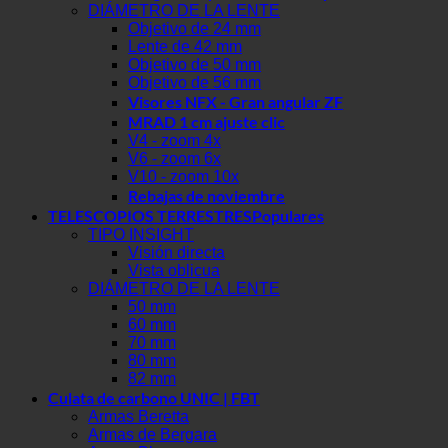
DIÁMETRO DE LA LENTE
Objetivo de 24 mm
Lente de 42 mm
Objetivo de 50 mm
Objetivo de 56 mm
Visores NFX - Gran angular ZF
MRAD 1 cm ajuste clic
V4 - zoom 4x
V6 - zoom 6x
V10 - zoom 10x
Rebajas de noviembre
TELESCOPIOS TERRESTRES
TIPO INSIGHT
Visión directa
Vista oblicua
DIÁMETRO DE LA LENTE
50 mm
60 mm
70 mm
80 mm
82 mm
Culata de carbono UNIC | FBT
Armas Beretta
Armas de Bergara