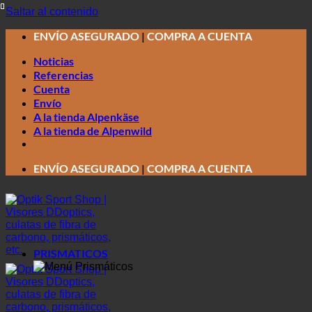
Saltar al contenido
ENVÍO ASEGURADO
|
COMPRA A CUENTA
Noticias
Referencias
Cuenta
Envío
A la tienda Alpenkäse
A la tienda de Alpenwild
ENVÍO ASEGURADO
|
COMPRA A CUENTA
PRISMATICOS