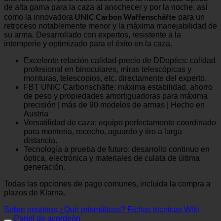
de alta gama para la caza al anochecer y por la noche, así
UNIC Carbon Waffenschäfte
como la innovadora
para un
retroceso notablemente menor y la máxima manejabilidad de
su arma. Desarrollado con expertos, resistente a la
intemperie y optimizado para el éxito en la caza.
Excelente relación calidad-precio de DDoptics: calidad
profesional en binoculares, miras telescópicas y
monturas, telescopios, etc. directamente del experto.
FBT UNIC Carbonschäfte: máxima estabilidad, ahorro
de peso y propiedades amortiguadoras para máxima
precisión | más de 90 modelos de armas | Hecho en
Austria
Versatilidad de caza: equipo perfectamente coordinado
para montería, rececho, aguardo y tiro a larga
distancia.
Tecnología a prueba de futuro: desarrollo continuo en
óptica, electrónica y materiales de culata de última
generación.
Todas las opciones de pago comunes, incluida la compra a
plazos de Klarna.
Sobre nosotros
¿Qué prismáticos?
Fichas técnicas Wiki
Panel de acordeón