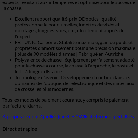
experts, résistant aux intempéries et optimisé pour le succès de
la chasse.
Excellent rapport qualité-prix DDoptics : qualité
professionnelle pour jumelles, lunettes de visée et
montages, longues-vues, etc., directement auprès de
l'expert.
FBT UNIC Carbone : Stabilité maximale, gain de poids et
propriétés d'amortissement pour une précision maximale
| plus de 90 modèles d'armes | Fabriqué en Autriche
Polyvalence de chasse : équipement parfaitement adapté
pour la chasse à courre, la chasse à l'approche, le poste et
le tir à longue distance.
Technologie d'avenir : Développement continu dans les
domaines de l'optique, de l'électronique et des matériaux
de crosse les plus modernes.
Tous les modes de paiement courants, y compris le paiement
par facture Klarna.
À propos de nous
Quelles jumelles ?
Wiki de termes spécialisés
Direct et rapide