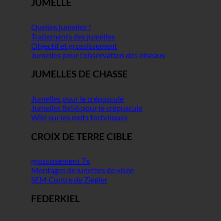
JUMELLE
Quelles jumelles ?
Traitements des jumelles
Objectif et grossissement
Jumelles pour l'observation des oiseaux
JUMELLES DE CHASSE
Jumelles pour le crépuscule
Jumelles 8x56 pour le crépuscule
Wiki sur les mots techniques
CROIX DE TERRE CIBLE
grossissement 7x
Montages de lunettes de visée
SEM Contre de Ziegler
FEDERKIEL