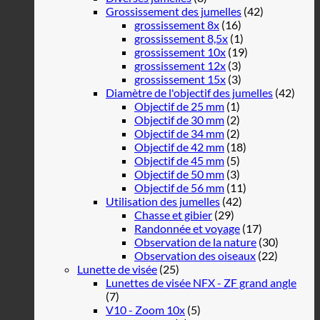
Grossissement des jumelles
(42)
grossissement 8x
(16)
grossissement 8,5x
(1)
grossissement 10x
(19)
grossissement 12x
(3)
grossissement 15x
(3)
Diamètre de l'objectif des jumelles
(42)
Objectif de 25 mm
(1)
Objectif de 30 mm
(2)
Objectif de 34 mm
(2)
Objectif de 42 mm
(18)
Objectif de 45 mm
(5)
Objectif de 50 mm
(3)
Objectif de 56 mm
(11)
Utilisation des jumelles
(42)
Chasse et gibier
(29)
Randonnée et voyage
(17)
Observation de la nature
(30)
Observation des oiseaux
(22)
Lunette de visée
(25)
Lunettes de visée NFX - ZF grand angle
(7)
V10 - Zoom 10x
(5)