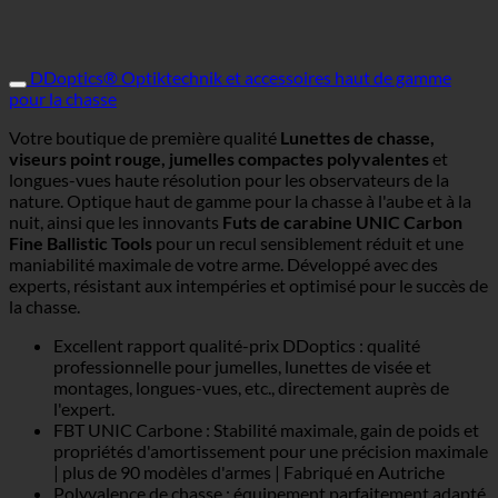
DDoptics® Optiktechnik et accessoires haut de gamme
pour la chasse
Votre boutique de première qualité
Lunettes de chasse,
viseurs point rouge, jumelles compactes polyvalentes
et
longues-vues haute résolution pour les observateurs de la
nature. Optique haut de gamme pour la chasse à l'aube et à la
nuit, ainsi que les innovants
Futs de carabine UNIC Carbon
Fine Ballistic Tools
pour un recul sensiblement réduit et une
maniabilité maximale de votre arme. Développé avec des
experts, résistant aux intempéries et optimisé pour le succès de
la chasse.
Excellent rapport qualité-prix DDoptics : qualité
professionnelle pour jumelles, lunettes de visée et
montages, longues-vues, etc., directement auprès de
l'expert.
FBT UNIC Carbone : Stabilité maximale, gain de poids et
propriétés d'amortissement pour une précision maximale
| plus de 90 modèles d'armes | Fabriqué en Autriche
Polyvalence de chasse : équipement parfaitement adapté