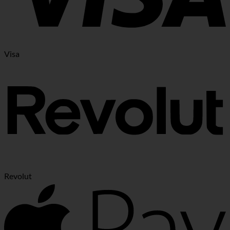
Visa
Revolut