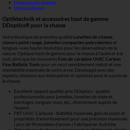
Protection des données
Mentions légales
Optiktechnik et accessoires haut de gamme
DDoptics® pour la chasse
Votre boutique de première qualité
Lunettes de chasse,
viseurs point rouge, jumelles compactes polyvalentes
et
longues-vues haute résolution pour les observateurs de la
nature. Optique haut de gamme pour la chasse à l'aube et à la
nuit, ainsi que les innovants
Futs de carabine UNIC Carbon
Fine Ballistic Tools
pour un recul sensiblement réduit et une
maniabilité maximale de votre arme. Développé avec des
experts, résistant aux intempéries et optimisé pour le succès de
la chasse.
Excellent rapport qualité-prix DDoptics : qualité
professionnelle pour jumelles, lunettes de visée et
montages, longues-vues, etc., directement auprès de
l'expert.
FBT UNIC Carbone : Stabilité maximale, gain de poids et
propriétés d'amortissement pour une précision maximale
| plus de 90 modèles d'armes | Fabriqué en Autriche
Polyvalence de chasse : équipement parfaitement adapté