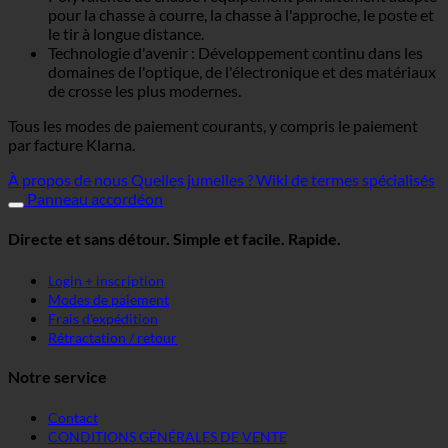
pour la chasse à courre, la chasse à l'approche, le poste et
le tir à longue distance.
Technologie d'avenir : Développement continu dans les
domaines de l'optique, de l'électronique et des matériaux
de crosse les plus modernes.
Tous les modes de paiement courants, y compris le paiement
par facture Klarna.
À propos de nous
Quelles jumelles ?
Wiki de termes spécialisés
Panneau accordéon
Directe et sans détour. Simple et facile. Rapide.
Login + inscription
Modes de paiement
Frais d'expédition
Rétractation / retour
Notre service
Contact
CONDITIONS GÉNÉRALES DE VENTE