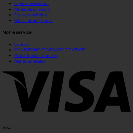
Login + inscription
Modes de paiement
Frais d'expédition
Rétractation / retour
Notre service
Contact
CONDITIONS GÉNÉRALES DE VENTE
Protection des données
Mentions légales
Visa