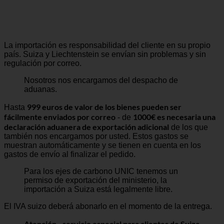
La importación es responsabilidad del cliente en su propio
país. Suiza y Liechtenstein se envían sin problemas y sin
regulación por correo.
Nosotros nos encargamos del despacho de
aduanas.
999 euros de valor de los bienes pueden ser
Hasta
fácilmente enviados por correo
1000€ es necesaria una
- de
declaración aduanera de exportación adicional
de los que
también nos encargamos por usted. Estos gastos se
muestran automáticamente y se tienen en cuenta en los
gastos de envío al finalizar el pedido.
Para los ejes de carbono UNIC tenemos un
permiso de exportación del ministerio, la
importación a Suiza está legalmente libre.
El IVA suizo deberá abonarlo en el momento de la entrega.
Atención - servicio especial para clientes de Suiza