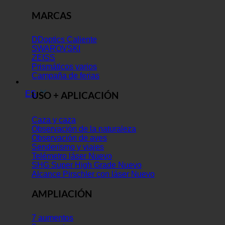
MARCAS
DDoptics
SWAROVSKI
ZEISS
Prismáticos varios
Campaña de ferias
ES
USO + APLICACIÓN
Caza y caza
Observación de la naturaleza
Observación de aves
Senderismo y viajes
Telémetro láser
SHG Super High Grade
Alcance Pirschler con láser
AMPLIACIÓN
7 aumentos