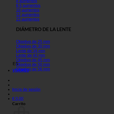
8 aumentos
8,5 aumentos
10 aumentos
12 aumentos
15 aumentos
DIÁMETRO DE LA LENTE
Objetivo de 25 mm
Objetivo de 30 mm
Lente de 34 mm
Lente de 42 mm
Objetivo de 45 mm
ES
Objetivo de 50 mm
Objetivo de 56 mm
VISORES
Inicio de sesión
€
0,00
Carrito