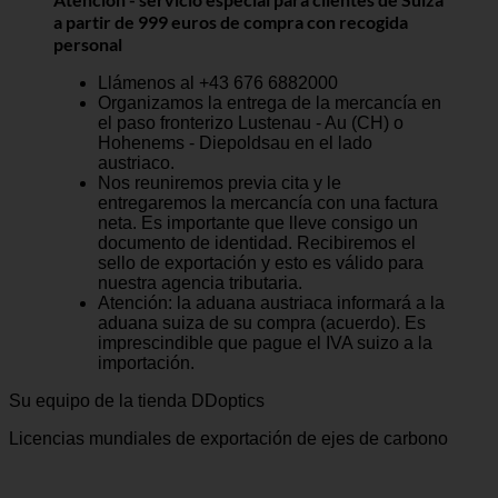
a partir de 999 euros de compra con recogida
personal
Llámenos al +43 676 6882000
Organizamos la entrega de la mercancía en
el paso fronterizo Lustenau - Au (CH) o
Hohenems - Diepoldsau en el lado
austriaco.
Nos reuniremos previa cita y le
entregaremos la mercancía con una factura
neta. Es importante que lleve consigo un
documento de identidad. Recibiremos el
sello de exportación y esto es válido para
nuestra agencia tributaria.
Atención: la aduana austriaca informará a la
aduana suiza de su compra (acuerdo). Es
imprescindible que pague el IVA suizo a la
importación.
Su equipo de la tienda DDoptics
Licencias mundiales de exportación de ejes de carbono