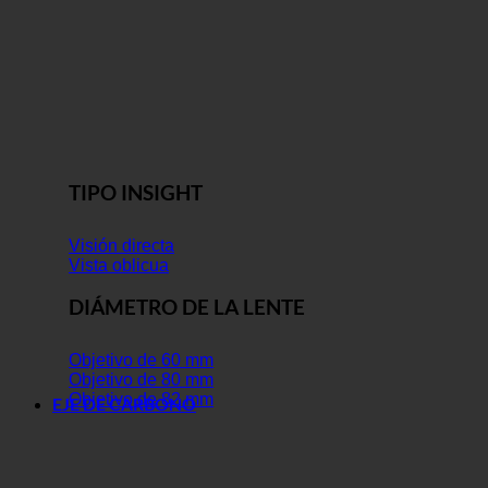
TIPO INSIGHT
Visión directa
Vista oblicua
DIÁMETRO DE LA LENTE
Objetivo de 60 mm
Objetivo de 80 mm
Objetivo de 82 mm
EJE DE CARBONO