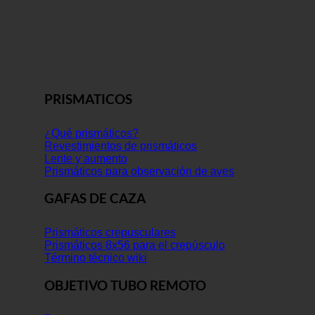
PRISMATICOS
¿Qué prismáticos?
Revestimientos de prismáticos
Lente y aumento
Prismáticos para observación de aves
GAFAS DE CAZA
Prismáticos crepusculares
Prismáticos 8x56 para el crepúsculo
Término técnico wiki
OBJETIVO TUBO REMOTO