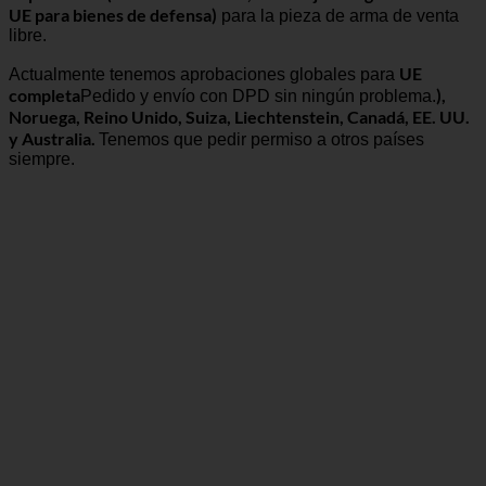
UE para bienes de defensa)
para la pieza de arma de venta
libre.
UE
Actualmente tenemos aprobaciones globales para
completa
),
Pedido y envío con DPD sin ningún problema.
Noruega, Reino Unido, Suiza, Liechtenstein, Canadá, EE. UU.
y Australia.
Tenemos que pedir permiso a otros países
siempre.