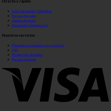
Directo y rápido
Inicio de sesión + Registro
Formas de pago
Gastos de envío
Anulación / Devolución
Nuestros servicios
Póngase en contacto con nosotros
GTC
Protección de datos
Pie de imprenta