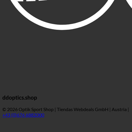
ddoptics.shop
© 2026 Optik Sport Shop | Tiendas Webdeals GmbH | Austria |
+43 (0)676 6882000