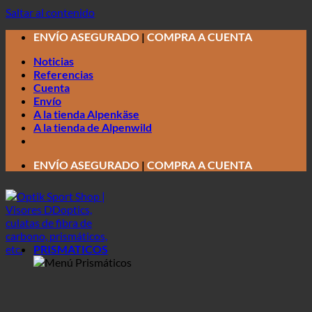
Saltar al contenido
ENVÍO ASEGURADO
|
COMPRA A CUENTA
Noticias
Referencias
Cuenta
Envío
A la tienda Alpenkäse
A la tienda de Alpenwild
ENVÍO ASEGURADO
|
COMPRA A CUENTA
PRISMATICOS