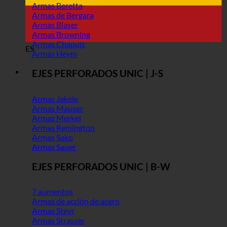
Armas Beretta
Armas de Bergara
Armas Blaser
Armas Browning
Armas Chapuis
ES
Armas Heym
EJES PERFORADOS UNIC | J-S
Armas Jakele
Armas Mauser
Armas Merkel
Armas Remington
Armas Sako
Armas Sauer
EJES PERFORADOS UNIC | B-W
7 aumentos
Armas de acción de acero
Armas Steyr
Armas Strasser