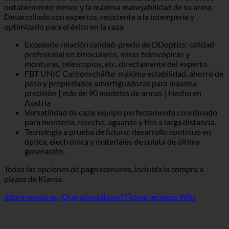
notablemente menor y la máxima manejabilidad de su arma.
Desarrollado con expertos, resistente a la intemperie y
optimizado para el éxito en la caza.
Excelente relación calidad-precio de DDoptics: calidad
profesional en binoculares, miras telescópicas y
monturas, telescopios, etc. directamente del experto.
FBT UNIC Carbonschäfte: máxima estabilidad, ahorro de
peso y propiedades amortiguadoras para máxima
precisión | más de 90 modelos de armas | Hecho en
Austria
Versatilidad de caza: equipo perfectamente coordinado
para montería, rececho, aguardo y tiro a larga distancia.
Tecnología a prueba de futuro: desarrollo continuo en
óptica, electrónica y materiales de culata de última
generación.
Todas las opciones de pago comunes, incluida la compra a
plazos de Klarna.
Sobre nosotros
¿Qué prismáticos?
Fichas técnicas Wiki