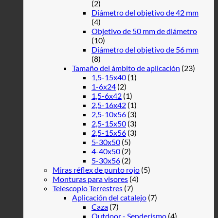
(2)
Diámetro del objetivo de 42 mm
(4)
Objetivo de 50 mm de diámetro
(10)
Diámetro del objetivo de 56 mm
(8)
Tamaño del ámbito de aplicación
(23)
1,5-15x40
(1)
1-6x24
(2)
1,5-6x42
(1)
2,5-16x42
(1)
2,5-10x56
(3)
2,5-15x50
(3)
2,5-15x56
(3)
5-30x50
(5)
4-40x50
(2)
5-30x56
(2)
Miras réflex de punto rojo
(5)
Monturas para visores
(4)
Telescopio Terrestres
(7)
Aplicación del catalejo
(7)
Caza
(7)
Outdoor - Senderismo
(4)