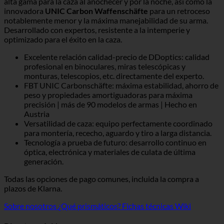
alta gama para la caza al anochecer y por la noche, así como la
innovadora
UNIC Carbon Waffenschäfte
para un retroceso
notablemente menor y la máxima manejabilidad de su arma.
Desarrollado con expertos, resistente a la intemperie y
optimizado para el éxito en la caza.
Excelente relación calidad-precio de DDoptics: calidad
profesional en binoculares, miras telescópicas y
monturas, telescopios, etc. directamente del experto.
FBT UNIC Carbonschäfte: máxima estabilidad, ahorro de
peso y propiedades amortiguadoras para máxima
precisión | más de 90 modelos de armas | Hecho en
Austria
Versatilidad de caza: equipo perfectamente coordinado
para montería, rececho, aguardo y tiro a larga distancia.
Tecnología a prueba de futuro: desarrollo continuo en
óptica, electrónica y materiales de culata de última
generación.
Todas las opciones de pago comunes, incluida la compra a
plazos de Klarna.
Sobre nosotros
¿Qué prismáticos?
Fichas técnicas Wiki