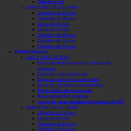
Oferta ferial
DIÁMETRO DE LA LENTE
Objetivo de 25 mm
Objetivo de 30 mm
Lente de 34 mm
Lente de 42 mm
Objetivo de 45 mm
Objetivo de 50 mm
Objetivo de 56 mm
VISORES
USO Y APLICACIÓN
Especialmente el rececho y la caza de
montaña
Especial - caza impulsada
Especialmente la caza de pieles
Especial - Deporte y competición
Miras réflex de punto rojo
Revestimiento Cerakote
Juego de tapas abatibles de protección ZF
DIÁMETRO DE LA LENTE
Objetivo de 24 mm
Lente de 42 mm
Objetivo de 50 mm
Objetivo de 56 mm