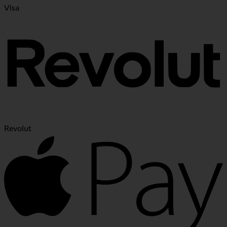
Visa
Revolut