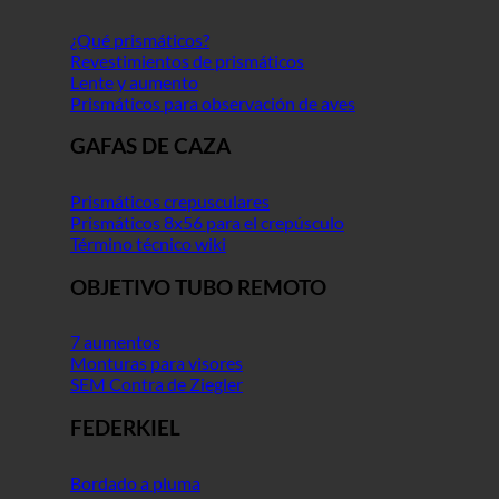
¿Qué prismáticos?
Revestimientos de prismáticos
Lente y aumento
Prismáticos para observación de aves
GAFAS DE CAZA
Prismáticos crepusculares
Prismáticos 8x56 para el crepúsculo
Término técnico wiki
OBJETIVO TUBO REMOTO
7 aumentos
Monturas para visores
SEM Contra de Ziegler
FEDERKIEL
Bordado a pluma