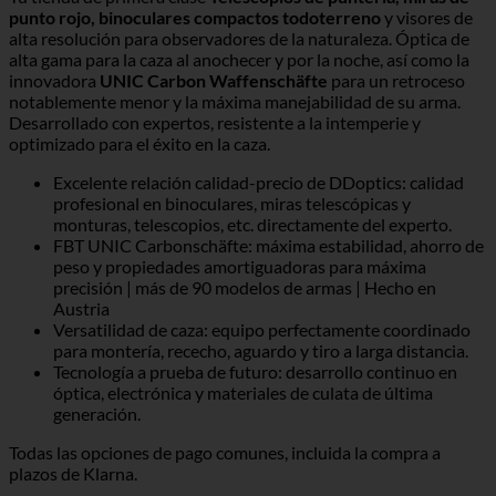
punto rojo, binoculares compactos todoterreno
y visores de
alta resolución para observadores de la naturaleza. Óptica de
alta gama para la caza al anochecer y por la noche, así como la
innovadora
UNIC Carbon Waffenschäfte
para un retroceso
notablemente menor y la máxima manejabilidad de su arma.
Desarrollado con expertos, resistente a la intemperie y
optimizado para el éxito en la caza.
Excelente relación calidad-precio de DDoptics: calidad
profesional en binoculares, miras telescópicas y
monturas, telescopios, etc. directamente del experto.
FBT UNIC Carbonschäfte: máxima estabilidad, ahorro de
peso y propiedades amortiguadoras para máxima
precisión | más de 90 modelos de armas | Hecho en
Austria
Versatilidad de caza: equipo perfectamente coordinado
para montería, rececho, aguardo y tiro a larga distancia.
Tecnología a prueba de futuro: desarrollo continuo en
óptica, electrónica y materiales de culata de última
generación.
Todas las opciones de pago comunes, incluida la compra a
plazos de Klarna.