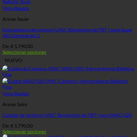
Vista Rápida
Armas Sauer
Empuñadura de carbono UNIC Revolution de FBT | para Sauer
303 Generación 2
De:
€
1.790,00
Seleccionar opciones
NUEVO
Vista Rápida
Armas Sako
Culatas de carbono UNIC Revolution de FBT | para SAKO S20
De:
€
1.790,00
Seleccionar opciones