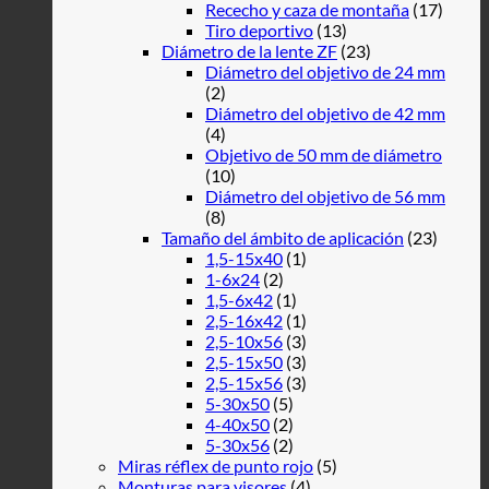
Rececho y caza de montaña
(17)
Tiro deportivo
(13)
Diámetro de la lente ZF
(23)
Diámetro del objetivo de 24 mm
(2)
Diámetro del objetivo de 42 mm
(4)
Objetivo de 50 mm de diámetro
(10)
Diámetro del objetivo de 56 mm
(8)
Tamaño del ámbito de aplicación
(23)
1,5-15x40
(1)
1-6x24
(2)
1,5-6x42
(1)
2,5-16x42
(1)
2,5-10x56
(3)
2,5-15x50
(3)
2,5-15x56
(3)
5-30x50
(5)
4-40x50
(2)
5-30x56
(2)
Miras réflex de punto rojo
(5)
Monturas para visores
(4)