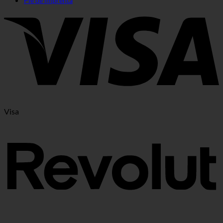
Pie de imprenta
Visa