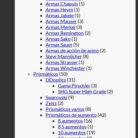
Armas Chapuis
(1)
Armas Heym
(1)
Armas Jakele
(1)
Armas Mauser
(3)
Armas Merkel
(3)
Armas Remington
(2)
Armas Sako
(1)
Armas Sauer
(5)
Armas de acción de acero
(2)
Steyr Mannlicher
(8)
Armas Strasser
(1)
Armas Winchester
(1)
Prismáticos
(50)
DDoptics
(31)
Gama Pirschler
(3)
SHG Super High Grade
(2)
Swarovski
(9)
Zeiss
(2)
Prismáticos varios
(8)
Prismáticos de aumento
(42)
8 aumentos
(16)
8,5 aumentos
(1)
10 aumentos
(19)