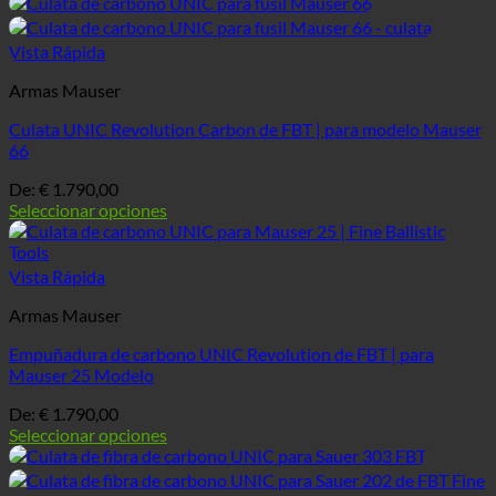
Vista Rápida
Armas Mauser
Culata UNIC Revolution Carbon de FBT | para modelo Mauser
66
De:
€
1.790,00
Seleccionar opciones
Vista Rápida
Armas Mauser
Empuñadura de carbono UNIC Revolution de FBT | para
Mauser 25 Modelo
De:
€
1.790,00
Seleccionar opciones