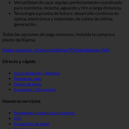
Versatilidad de caza: equipo perfectamente coordinado
para montería, rececho, aguardo y tiro a larga distancia.
Tecnología a prueba de futuro: desarrollo continuo en
óptica, electrónica y materiales de culata de última
generación.
Todas las opciones de pago comunes, incluida la compra a
plazos de Klarna.
Sobre nosotros
¿Qué prismáticos?
Fichas técnicas Wiki
Directo y rápido
Inicio de sesión + Registro
Formas de pago
Gastos de envío
Anulación / Devolución
Nuestros servicios
Póngase en contacto con nosotros
GTC
Protección de datos