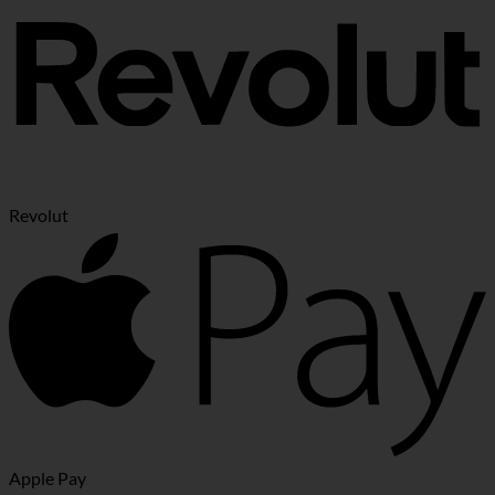
Revolut
Apple Pay