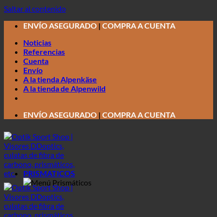
Saltar al contenido
ENVÍO ASEGURADO
|
COMPRA A CUENTA
Noticias
Referencias
Cuenta
Envío
A la tienda Alpenkäse
A la tienda de Alpenwild
ENVÍO ASEGURADO
|
COMPRA A CUENTA
PRISMATICOS