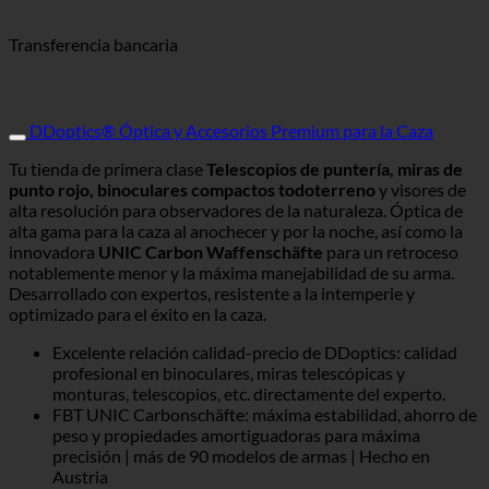
Transferencia bancaria
DDoptics® Óptica y Accesorios Premium para la Caza
Tu tienda de primera clase
Telescopios de puntería, miras de
punto rojo, binoculares compactos todoterreno
y visores de
alta resolución para observadores de la naturaleza. Óptica de
alta gama para la caza al anochecer y por la noche, así como la
innovadora
UNIC Carbon Waffenschäfte
para un retroceso
notablemente menor y la máxima manejabilidad de su arma.
Desarrollado con expertos, resistente a la intemperie y
optimizado para el éxito en la caza.
Excelente relación calidad-precio de DDoptics: calidad
profesional en binoculares, miras telescópicas y
monturas, telescopios, etc. directamente del experto.
FBT UNIC Carbonschäfte: máxima estabilidad, ahorro de
peso y propiedades amortiguadoras para máxima
precisión | más de 90 modelos de armas | Hecho en
Austria