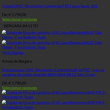
Culata UNIC Revolution Carbon de FBT | para Sauer 505
De:
€
1.790,00
Seleccionar opciones
BERGARA BA13 TD
Vista Rápida
Armas de Bergara
Empuñadura UNIC Revolution Carbonschaft de FBT | para la
carabina de cañón abatible BERGARA BA13 Take Down
De:
€
1.790,00
Seleccionar opciones