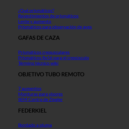
¿Qué prismáticos?
Revestimientos de prismáticos
Lente y aumento
Prismáticos para observación de aves
GAFAS DE CAZA
Prismáticos crepusculares
Prismáticos 8x56 para el crepúsculo
Término técnico wiki
OBJETIVO TUBO REMOTO
7 aumentos
Monturas para visores
SEM Contra de Ziegler
FEDERKIEL
Bordado a pluma