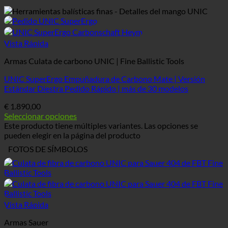
Vista Rápida
Armas Culata de carbono UNIC | Fine Ballistic Tools
UNIC SuperErgo Empuñadura de Carbono Mate | Versión
Estándar Diestra Pedido Rápido | más de 30 modelos
€
1.890,00
Seleccionar opciones
Este producto tiene múltiples variantes. Las opciones se
pueden elegir en la página del producto
FOTOS DE SÍMBOLOS
Vista Rápida
Armas Sauer