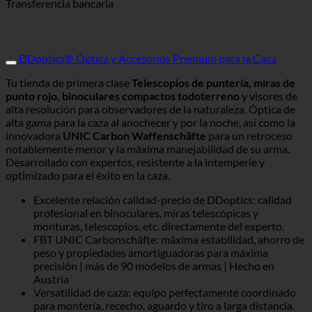
Transferencia bancaria
DDoptics® Óptica y Accesorios Premium para la Caza
Tu tienda de primera clase
Telescopios de puntería, miras de
punto rojo, binoculares compactos todoterreno
y visores de
alta resolución para observadores de la naturaleza. Óptica de
alta gama para la caza al anochecer y por la noche, así como la
innovadora
UNIC Carbon Waffenschäfte
para un retroceso
notablemente menor y la máxima manejabilidad de su arma.
Desarrollado con expertos, resistente a la intemperie y
optimizado para el éxito en la caza.
Excelente relación calidad-precio de DDoptics: calidad
profesional en binoculares, miras telescópicas y
monturas, telescopios, etc. directamente del experto.
FBT UNIC Carbonschäfte: máxima estabilidad, ahorro de
peso y propiedades amortiguadoras para máxima
precisión | más de 90 modelos de armas | Hecho en
Austria
Versatilidad de caza: equipo perfectamente coordinado
para montería, rececho, aguardo y tiro a larga distancia.