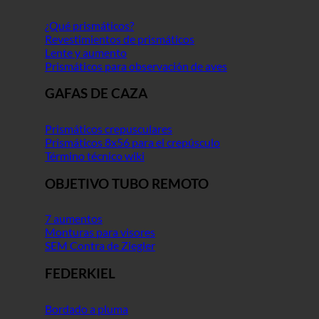
¿Qué prismáticos?
Revestimientos de prismáticos
Lente y aumento
Prismáticos para observación de aves
GAFAS DE CAZA
Prismáticos crepusculares
Prismáticos 8x56 para el crepúsculo
Término técnico wiki
OBJETIVO TUBO REMOTO
7 aumentos
Monturas para visores
SEM Contra de Ziegler
FEDERKIEL
Bordado a pluma