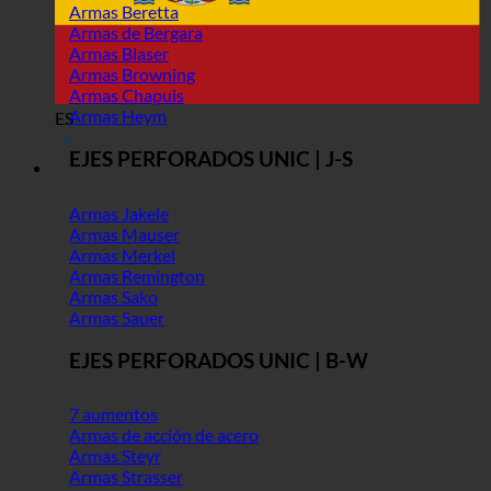
Armas Beretta
Armas de Bergara
Armas Blaser
Armas Browning
Armas Chapuis
Armas Heym
ES
EJES PERFORADOS UNIC | J-S
Armas Jakele
Armas Mauser
Armas Merkel
Armas Remington
Armas Sako
Armas Sauer
EJES PERFORADOS UNIC | B-W
7 aumentos
Armas de acción de acero
Armas Steyr
Armas Strasser