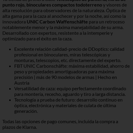
punto rojo, binoculares compactos todoterreno
y visores de
alta resolución para observadores de la naturaleza. Óptica de
alta gama para la caza al anochecer y por la noche, así como la
innovadora
UNIC Carbon Waffenschäfte
para un retroceso
notablemente menor y la máxima manejabilidad de su arma.
Desarrollado con expertos, resistente a la intemperie y
optimizado para el éxito en la caza.
Excelente relación calidad-precio de DDoptics: calidad
profesional en binoculares, miras telescópicas y
monturas, telescopios, etc. directamente del experto.
FBT UNIC Carbonschäfte: máxima estabilidad, ahorro de
peso y propiedades amortiguadoras para máxima
precisión | más de 90 modelos de armas | Hecho en
Austria
Versatilidad de caza: equipo perfectamente coordinado
para montería, rececho, aguardo y tiro a larga distancia.
Tecnología a prueba de futuro: desarrollo continuo en
óptica, electrónica y materiales de culata de última
generación.
Todas las opciones de pago comunes, incluida la compra a
plazos de Klarna.