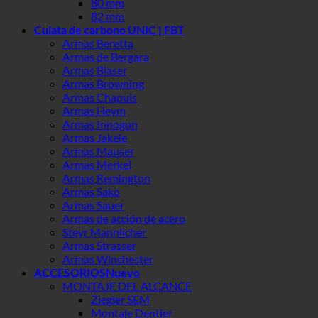
80 mm
82 mm
Culata de carbono UNIC | FBT
Armas Beretta
Armas de Bergara
Armas Blaser
Armas Browning
Armas Chapuis
Armas Heym
Armas Innogun
Armas Jakele
Armas Mauser
Armas Merkel
Armas Remington
Armas Sako
Armas Sauer
Armas de acción de acero
Steyr Mannlicher
Armas Strasser
Armas Winchester
ACCESORIOS
MONTAJE DEL ALCANCE
Ziegler SEM
Montaje Dentler