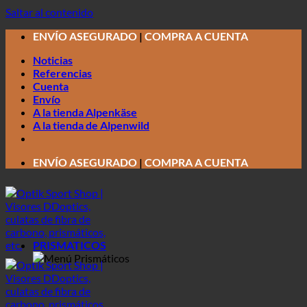
Saltar al contenido
ENVÍO ASEGURADO
|
COMPRA A CUENTA
Noticias
Referencias
Cuenta
Envío
A la tienda Alpenkäse
A la tienda de Alpenwild
ENVÍO ASEGURADO
|
COMPRA A CUENTA
PRISMATICOS