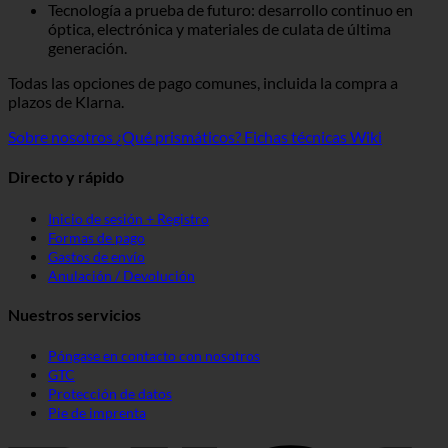
Tecnología a prueba de futuro: desarrollo continuo en
óptica, electrónica y materiales de culata de última
generación.
Todas las opciones de pago comunes, incluida la compra a
plazos de Klarna.
Sobre nosotros
¿Qué prismáticos?
Fichas técnicas Wiki
Directo y rápido
Inicio de sesión + Registro
Formas de pago
Gastos de envío
Anulación / Devolución
Nuestros servicios
Póngase en contacto con nosotros
GTC
Protección de datos
Pie de imprenta