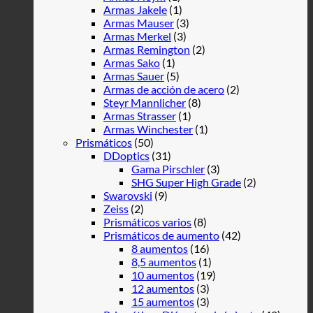
Armas Jakele
(1)
Armas Mauser
(3)
Armas Merkel
(3)
Armas Remington
(2)
Armas Sako
(1)
Armas Sauer
(5)
Armas de acción de acero
(2)
Steyr Mannlicher
(8)
Armas Strasser
(1)
Armas Winchester
(1)
Prismáticos
(50)
DDoptics
(31)
Gama Pirschler
(3)
SHG Super High Grade
(2)
Swarovski
(9)
Zeiss
(2)
Prismáticos varios
(8)
Prismáticos de aumento
(42)
8 aumentos
(16)
8,5 aumentos
(1)
10 aumentos
(19)
12 aumentos
(3)
15 aumentos
(3)