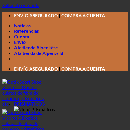
Saltar al contenido
ENVÍO ASEGURADO
|
COMPRA A CUENTA
Noticias
Referencias
Cuenta
Envío
A la tienda Alpenkäse
A la tienda de Alpenwild
ENVÍO ASEGURADO
|
COMPRA A CUENTA
PRISMATICOS