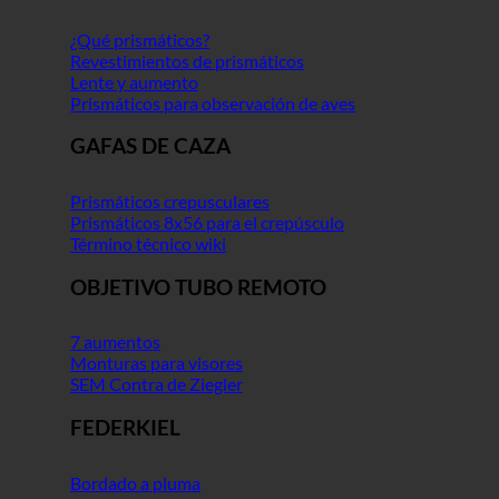
¿Qué prismáticos?
Revestimientos de prismáticos
Lente y aumento
Prismáticos para observación de aves
GAFAS DE CAZA
Prismáticos crepusculares
Prismáticos 8x56 para el crepúsculo
Término técnico wiki
OBJETIVO TUBO REMOTO
7 aumentos
Monturas para visores
SEM Contra de Ziegler
FEDERKIEL
Bordado a pluma