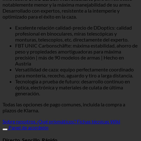
notablemente menor y la máxima manejabilidad de su arma.
Desarrollado con expertos, resistente a la intemperie y
optimizado para el éxito en la caza.
Excelente relación calidad-precio de DDoptics: calidad
profesional en binoculares, miras telescópicas y
monturas, telescopios, etc. directamente del experto.
FBT UNIC Carbonschäfte: máxima estabilidad, ahorro de
peso y propiedades amortiguadoras para máxima
precisión | más de 90 modelos de armas | Hecho en
Austria
Versatilidad de caza: equipo perfectamente coordinado
para montería, rececho, aguardo y tiro a larga distancia.
Tecnología a prueba de futuro: desarrollo continuo en
óptica, electrónica y materiales de culata de última
generación.
Todas las opciones de pago comunes, incluida la compra a
plazos de Klarna.
Sobre nosotros
¿Qué prismáticos?
Fichas técnicas Wiki
Panel de acordeón
Directo. Sencillo. Rápido.