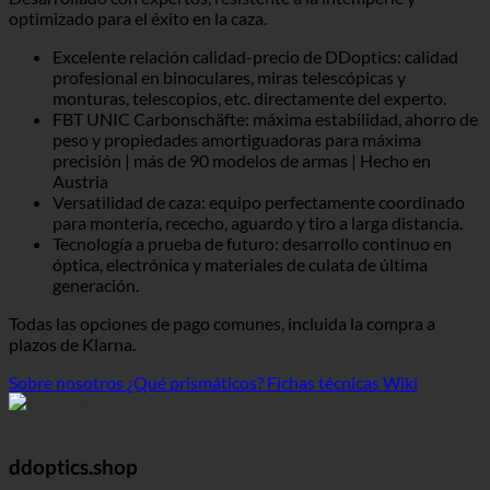
optimizado para el éxito en la caza.
Excelente relación calidad-precio de DDoptics: calidad
profesional en binoculares, miras telescópicas y
monturas, telescopios, etc. directamente del experto.
FBT UNIC Carbonschäfte: máxima estabilidad, ahorro de
peso y propiedades amortiguadoras para máxima
precisión | más de 90 modelos de armas | Hecho en
Austria
Versatilidad de caza: equipo perfectamente coordinado
para montería, rececho, aguardo y tiro a larga distancia.
Tecnología a prueba de futuro: desarrollo continuo en
óptica, electrónica y materiales de culata de última
generación.
Todas las opciones de pago comunes, incluida la compra a
plazos de Klarna.
Sobre nosotros
¿Qué prismáticos?
Fichas técnicas Wiki
ddoptics.shop