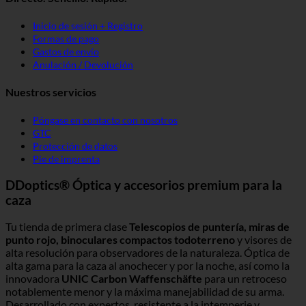
Inicio de sesión + Registro
Formas de pago
Gastos de envío
Anulación / Devolución
Nuestros servicios
Póngase en contacto con nosotros
GTC
Protección de datos
Pie de imprenta
DDoptics® Óptica y accesorios premium para la
caza
Tu tienda de primera clase
Telescopios de puntería, miras de
punto rojo, binoculares compactos todoterreno
y visores de
alta resolución para observadores de la naturaleza. Óptica de
alta gama para la caza al anochecer y por la noche, así como la
innovadora
UNIC Carbon Waffenschäfte
para un retroceso
notablemente menor y la máxima manejabilidad de su arma.
Desarrollado con expertos, resistente a la intemperie y