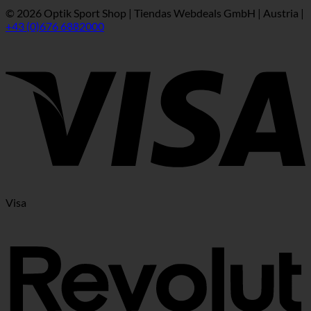
© 2026 Optik Sport Shop | Tiendas Webdeals GmbH | Austria |
+43 (0)676 6882000
Visa