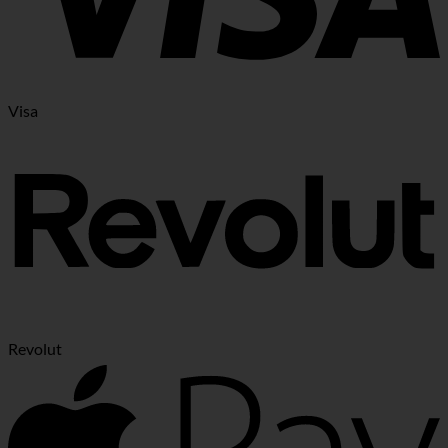
Visa
Revolut