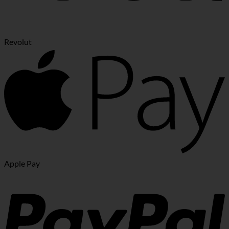
Revolut
Apple Pay