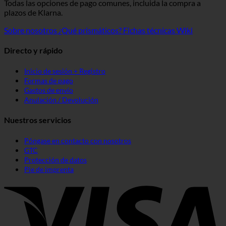
Todas las opciones de pago comunes, incluida la compra a
plazos de Klarna.
Sobre nosotros
¿Qué prismáticos?
Fichas técnicas Wiki
Directo y rápido
Inicio de sesión + Registro
Formas de pago
Gastos de envío
Anulación / Devolución
Nuestros servicios
Póngase en contacto con nosotros
GTC
Protección de datos
Pie de imprenta