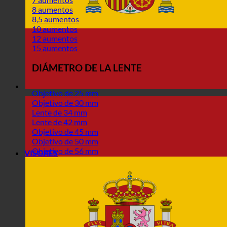
8 aumentos
8,5 aumentos
10 aumentos
12 aumentos
15 aumentos
DIÁMETRO DE LA LENTE
Objetivo de 25 mm
Objetivo de 30 mm
Lente de 34 mm
Lente de 42 mm
Objetivo de 45 mm
Objetivo de 50 mm
Objetivo de 56 mm
VISORES