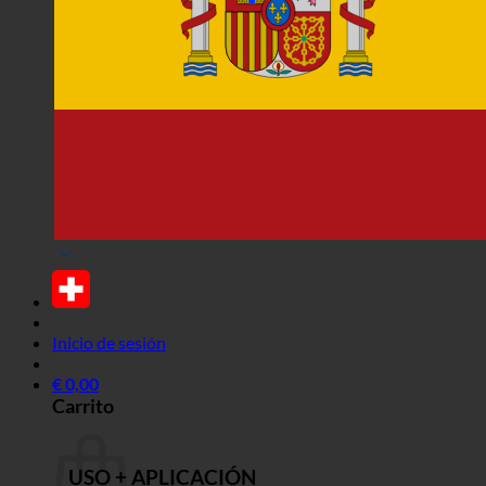
Inicio de sesión
€
0,00
Carrito
USO + APLICACIÓN