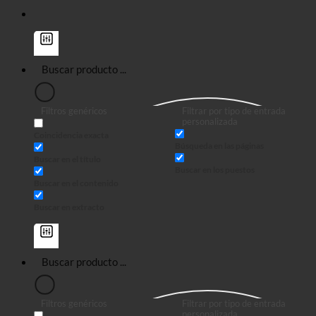
Filtros genéricos
Filtrar por tipo de entrada
personalizada
Coincidencia exacta
Búsqueda en las páginas
Buscar en el título
Buscar en los puestos
Buscar en el contenido
Buscar en extracto
Filtros genéricos
Filtrar por tipo de entrada
personalizada