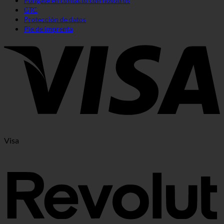
Póngase en contacto con nosotros
GTC
Protección de datos
Pie de imprenta
Visa