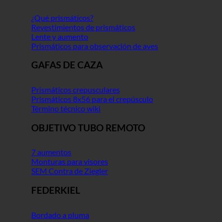
¿Qué prismáticos?
Revestimientos de prismáticos
Lente y aumento
Prismáticos para observación de aves
GAFAS DE CAZA
Prismáticos crepusculares
Prismáticos 8x56 para el crepúsculo
Término técnico wiki
OBJETIVO TUBO REMOTO
7 aumentos
Monturas para visores
SEM Contra de Ziegler
FEDERKIEL
Bordado a pluma