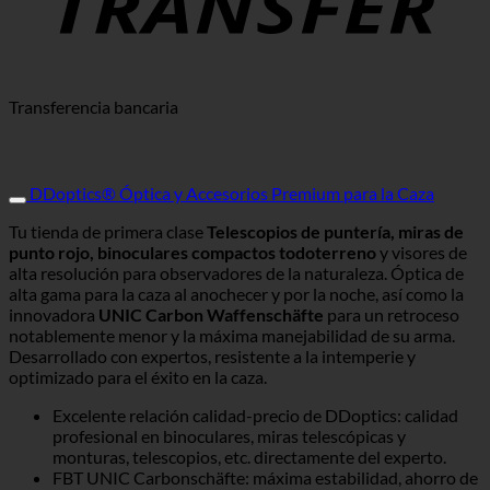
Transferencia bancaria
DDoptics® Óptica y Accesorios Premium para la Caza
Tu tienda de primera clase
Telescopios de puntería, miras de
punto rojo, binoculares compactos todoterreno
y visores de
alta resolución para observadores de la naturaleza. Óptica de
alta gama para la caza al anochecer y por la noche, así como la
innovadora
UNIC Carbon Waffenschäfte
para un retroceso
notablemente menor y la máxima manejabilidad de su arma.
Desarrollado con expertos, resistente a la intemperie y
optimizado para el éxito en la caza.
Excelente relación calidad-precio de DDoptics: calidad
profesional en binoculares, miras telescópicas y
monturas, telescopios, etc. directamente del experto.
FBT UNIC Carbonschäfte: máxima estabilidad, ahorro de