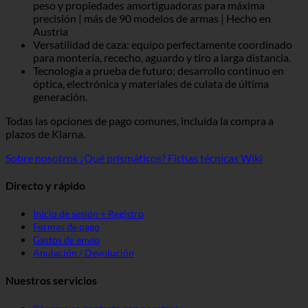
peso y propiedades amortiguadoras para máxima
precisión | más de 90 modelos de armas | Hecho en
Austria
Versatilidad de caza: equipo perfectamente coordinado
para montería, rececho, aguardo y tiro a larga distancia.
Tecnología a prueba de futuro: desarrollo continuo en
óptica, electrónica y materiales de culata de última
generación.
Todas las opciones de pago comunes, incluida la compra a
plazos de Klarna.
Sobre nosotros
¿Qué prismáticos?
Fichas técnicas Wiki
Directo y rápido
Inicio de sesión + Registro
Formas de pago
Gastos de envío
Anulación / Devolución
Nuestros servicios