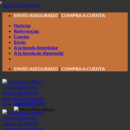
Saltar al contenido
ENVÍO ASEGURADO
|
COMPRA A CUENTA
Noticias
Referencias
Cuenta
Envío
A la tienda Alpenkäse
A la tienda de Alpenwild
ENVÍO ASEGURADO
|
COMPRA A CUENTA
PRISMATICOS