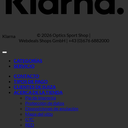
© 2026 Optics Sport Shop |
Klarna
Webdeals Shops GmbH | +43 (0)676 6882000
CATEGORÍAS
SERVICIO
CONTACTO
TIPOS DE PAGO
CLIENTES DE SUIZA
ACERCA DE LA TIENDA
Pie de imprenta
Protección de datos
Disposiciones de anulación
Mapa del sitio
GTC
RED