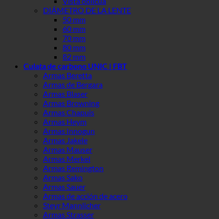
Vista oblicua
DIÁMETRO DE LA LENTE
50 mm
60 mm
70 mm
80 mm
82 mm
Culata de carbono UNIC | FBT
Armas Beretta
Armas de Bergara
Armas Blaser
Armas Browning
Armas Chapuis
Armas Heym
Armas Innogun
Armas Jakele
Armas Mauser
Armas Merkel
Armas Remington
Armas Sako
Armas Sauer
Armas de acción de acero
Steyr Mannlicher
Armas Strasser