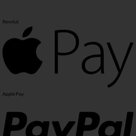
Revolut
Apple Pay