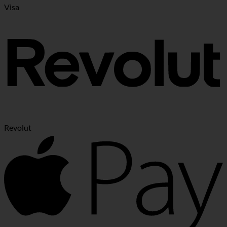
Visa
Revolut