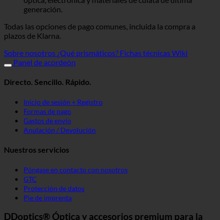
generación.
Todas las opciones de pago comunes, incluida la compra a
plazos de Klarna.
Sobre nosotros
¿Qué prismáticos?
Fichas técnicas Wiki
Panel de acordeón
Directo. Sencillo. Rápido.
Inicio de sesión + Registro
Formas de pago
Gastos de envío
Anulación / Devolución
Nuestros servicios
Póngase en contacto con nosotros
GTC
Protección de datos
Pie de imprenta
DDoptics® Óptica y accesorios premium para la