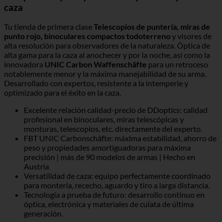
caza
Tu tienda de primera clase
Telescopios de puntería, miras de
punto rojo, binoculares compactos todoterreno
y visores de
alta resolución para observadores de la naturaleza. Óptica de
alta gama para la caza al anochecer y por la noche, así como la
innovadora
UNIC Carbon Waffenschäfte
para un retroceso
notablemente menor y la máxima manejabilidad de su arma.
Desarrollado con expertos, resistente a la intemperie y
optimizado para el éxito en la caza.
Excelente relación calidad-precio de DDoptics: calidad
profesional en binoculares, miras telescópicas y
monturas, telescopios, etc. directamente del experto.
FBT UNIC Carbonschäfte: máxima estabilidad, ahorro de
peso y propiedades amortiguadoras para máxima
precisión | más de 90 modelos de armas | Hecho en
Austria
Versatilidad de caza: equipo perfectamente coordinado
para montería, rececho, aguardo y tiro a larga distancia.
Tecnología a prueba de futuro: desarrollo continuo en
óptica, electrónica y materiales de culata de última
generación.