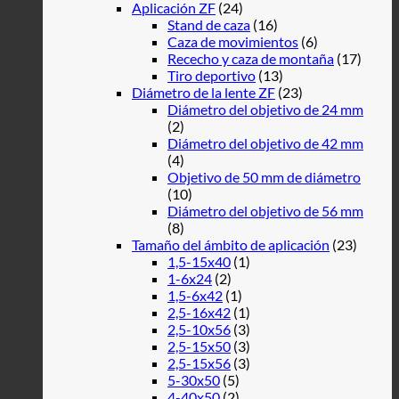
Aplicación ZF
(24)
Stand de caza
(16)
Caza de movimientos
(6)
Rececho y caza de montaña
(17)
Tiro deportivo
(13)
Diámetro de la lente ZF
(23)
Diámetro del objetivo de 24 mm
(2)
Diámetro del objetivo de 42 mm
(4)
Objetivo de 50 mm de diámetro
(10)
Diámetro del objetivo de 56 mm
(8)
Tamaño del ámbito de aplicación
(23)
1,5-15x40
(1)
1-6x24
(2)
1,5-6x42
(1)
2,5-16x42
(1)
2,5-10x56
(3)
2,5-15x50
(3)
2,5-15x56
(3)
5-30x50
(5)
4-40x50
(2)