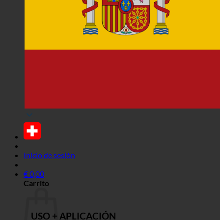
Inicio de sesión
€
0,00
Carrito
USO + APLICACIÓN