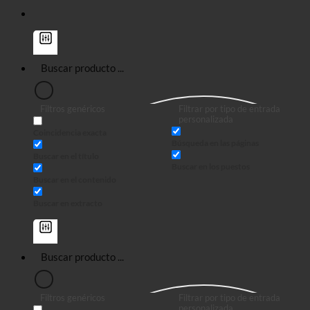
Filtros genéricos
Filtrar por tipo de entrada
personalizada
Coincidencia exacta
Búsqueda en las páginas
Buscar en el título
Buscar en los puestos
Buscar en el contenido
Buscar en extracto
Filtros genéricos
Filtrar por tipo de entrada
personalizada