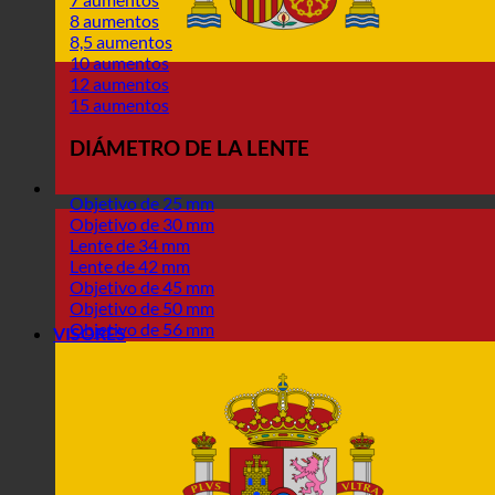
8 aumentos
8,5 aumentos
10 aumentos
12 aumentos
15 aumentos
DIÁMETRO DE LA LENTE
Objetivo de 25 mm
Objetivo de 30 mm
Lente de 34 mm
Lente de 42 mm
Objetivo de 45 mm
Objetivo de 50 mm
Objetivo de 56 mm
VISORES