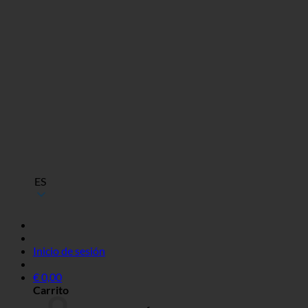
ES
Inicio de sesión
€
0,00
Carrito