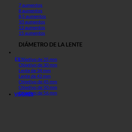
7 aumentos
8 aumentos
8,5 aumentos
10 aumentos
12 aumentos
15 aumentos
DIÁMETRO DE LA LENTE
ES
Objetivo de 25 mm
Objetivo de 30 mm
Lente de 34 mm
Lente de 42 mm
Objetivo de 45 mm
Objetivo de 50 mm
Objetivo de 56 mm
VISORES