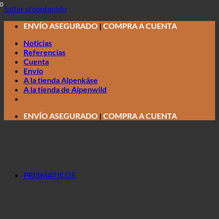
Saltar al contenido
ENVÍO ASEGURADO
|
COMPRA A CUENTA
Noticias
Referencias
Cuenta
Envío
A la tienda Alpenkäse
A la tienda de Alpenwild
ENVÍO ASEGURADO
|
COMPRA A CUENTA
PRISMATICOS