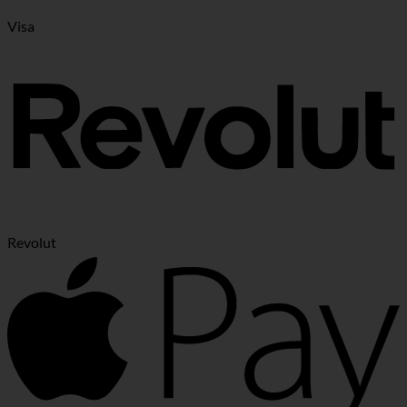
Visa
Revolut