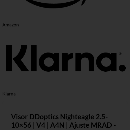
Amazon
Klarna
Visor DDoptics Nighteagle 2.5-
10×56 | V4 | A4N | Ajuste MRAD -