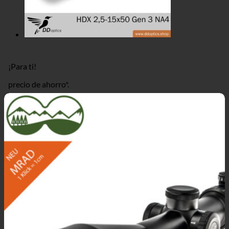
¡Para ti!
precio de ahorro*.