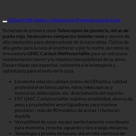
DDoptics® Óptica y Accesorios Premium para la Caza
Tu tienda de primera clase
Telescopios de puntería, miras de
punto rojo, binoculares compactos todoterreno
y visores de
alta resolución para observadores de la naturaleza. Óptica de
alta gama para la caza al anochecer y por la noche, así como la
innovadora
UNIC Carbon Waffenschäfte
para un retroceso
notablemente menor y la máxima manejabilidad de su arma.
Desarrollado con expertos, resistente a la intemperie y
optimizado para el éxito en la caza.
Excelente relación calidad-precio de DDoptics: calidad
profesional en binoculares, miras telescópicas y
monturas, telescopios, etc. directamente del experto.
FBT UNIC Carbonschäfte: máxima estabilidad, ahorro de
peso y propiedades amortiguadoras para máxima
precisión | más de 90 modelos de armas | Hecho en
Austria
Versatilidad de caza: equipo perfectamente coordinado
para montería, rececho, aguardo y tiro a larga distancia.
Tecnología a prueba de futuro: desarrollo continuo en