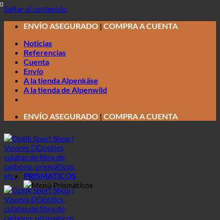
Saltar al contenido
ENVÍO ASEGURADO
|
COMPRA A CUENTA
Noticias
Referencias
Cuenta
Envío
A la tienda Alpenkäse
A la tienda de Alpenwild
ENVÍO ASEGURADO
|
COMPRA A CUENTA
PRISMATICOS