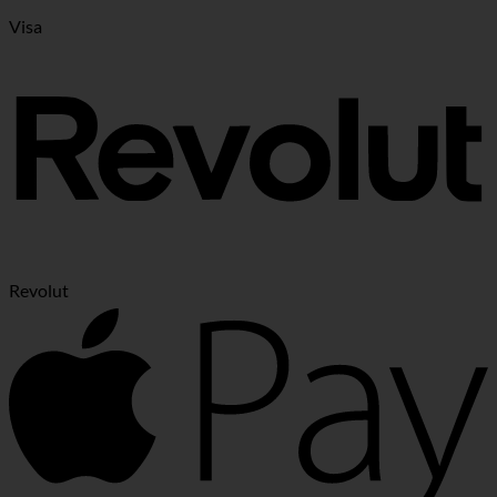
Visa
Revolut