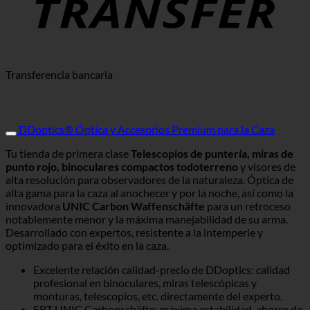
Transferencia bancaria
DDoptics® Óptica y Accesorios Premium para la Caza
Tu tienda de primera clase
Telescopios de puntería, miras de
punto rojo, binoculares compactos todoterreno
y visores de
alta resolución para observadores de la naturaleza. Óptica de
alta gama para la caza al anochecer y por la noche, así como la
innovadora
UNIC Carbon Waffenschäfte
para un retroceso
notablemente menor y la máxima manejabilidad de su arma.
Desarrollado con expertos, resistente a la intemperie y
optimizado para el éxito en la caza.
Excelente relación calidad-precio de DDoptics: calidad
profesional en binoculares, miras telescópicas y
monturas, telescopios, etc. directamente del experto.
FBT UNIC Carbonschäfte: máxima estabilidad, ahorro de