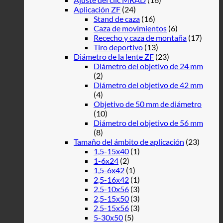
Aplicación ZF
(24)
Stand de caza
(16)
Caza de movimientos
(6)
Rececho y caza de montaña
(17)
Tiro deportivo
(13)
Diámetro de la lente ZF
(23)
Diámetro del objetivo de 24 mm
(2)
Diámetro del objetivo de 42 mm
(4)
Objetivo de 50 mm de diámetro
(10)
Diámetro del objetivo de 56 mm
(8)
Tamaño del ámbito de aplicación
(23)
1,5-15x40
(1)
1-6x24
(2)
1,5-6x42
(1)
2,5-16x42
(1)
2,5-10x56
(3)
2,5-15x50
(3)
2,5-15x56
(3)
5-30x50
(5)