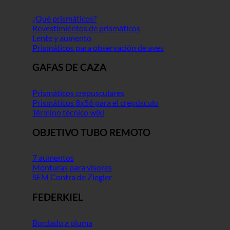
¿Qué prismáticos?
Revestimientos de prismáticos
Lente y aumento
Prismáticos para observación de aves
GAFAS DE CAZA
Prismáticos crepusculares
Prismáticos 8x56 para el crepúsculo
Término técnico wiki
OBJETIVO TUBO REMOTO
7 aumentos
Monturas para visores
SEM Contra de Ziegler
FEDERKIEL
Bordado a pluma