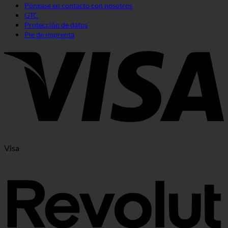
Póngase en contacto con nosotros
GTC
Protección de datos
Pie de imprenta
Visa