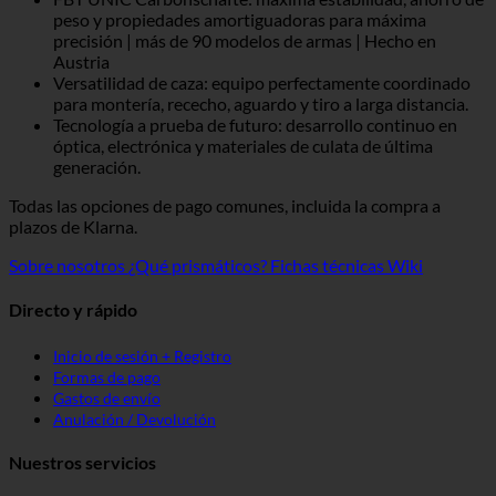
peso y propiedades amortiguadoras para máxima
precisión | más de 90 modelos de armas | Hecho en
Austria
Versatilidad de caza: equipo perfectamente coordinado
para montería, rececho, aguardo y tiro a larga distancia.
Tecnología a prueba de futuro: desarrollo continuo en
óptica, electrónica y materiales de culata de última
generación.
Todas las opciones de pago comunes, incluida la compra a
plazos de Klarna.
Sobre nosotros
¿Qué prismáticos?
Fichas técnicas Wiki
Directo y rápido
Inicio de sesión + Registro
Formas de pago
Gastos de envío
Anulación / Devolución
Nuestros servicios