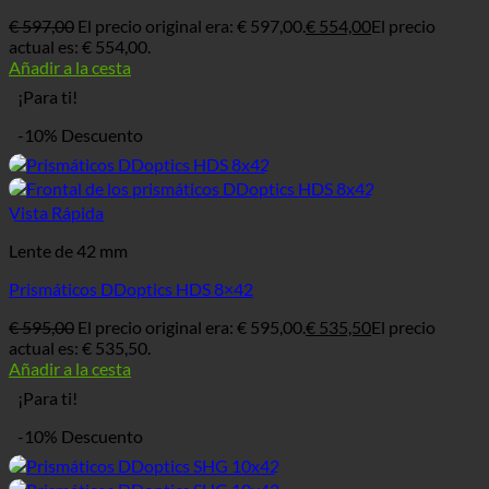
€
597,00
El precio original era: € 597,00.
€
554,00
El precio
actual es: € 554,00.
Añadir a la cesta
¡Para ti!
-10% Descuento
Vista Rápida
Lente de 42 mm
Prismáticos DDoptics HDS 8×42
€
595,00
El precio original era: € 595,00.
€
535,50
El precio
actual es: € 535,50.
Añadir a la cesta
¡Para ti!
-10% Descuento