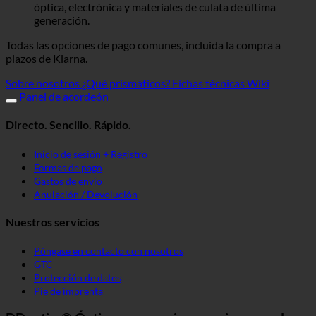
óptica, electrónica y materiales de culata de última
generación.
Todas las opciones de pago comunes, incluida la compra a
plazos de Klarna.
Sobre nosotros
¿Qué prismáticos?
Fichas técnicas Wiki
Panel de acordeón
Directo. Sencillo. Rápido.
Inicio de sesión + Registro
Formas de pago
Gastos de envío
Anulación / Devolución
Nuestros servicios
Póngase en contacto con nosotros
GTC
Protección de datos
Pie de imprenta