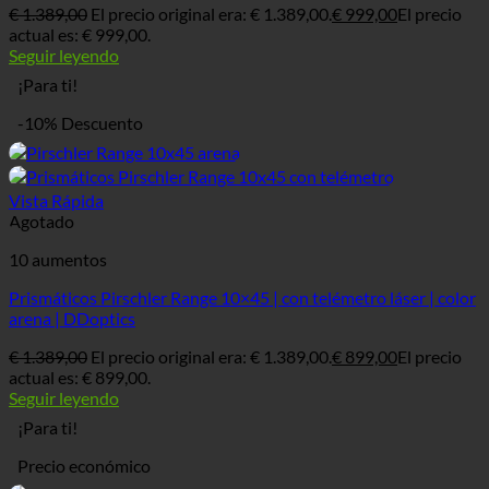
€
1.389,00
El precio original era: € 1.389,00.
€
999,00
El precio
actual es: € 999,00.
Seguir leyendo
¡Para ti!
-10% Descuento
Vista Rápida
Agotado
10 aumentos
Prismáticos Pirschler Range 10×45 | con telémetro láser | color
arena | DDoptics
€
1.389,00
El precio original era: € 1.389,00.
€
899,00
El precio
actual es: € 899,00.
Seguir leyendo
¡Para ti!
Precio económico