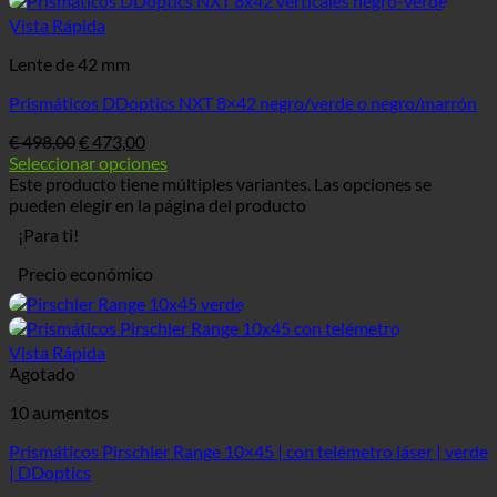
Vista Rápida
Lente de 42 mm
Prismáticos DDoptics NXT 8×42 negro/verde o negro/marrón
€
498,00
€
473,00
Seleccionar opciones
Este producto tiene múltiples variantes. Las opciones se
pueden elegir en la página del producto
¡Para ti!
Precio económico
Vista Rápida
Agotado
10 aumentos
Prismáticos Pirschler Range 10×45 | con telémetro láser | verde
| DDoptics