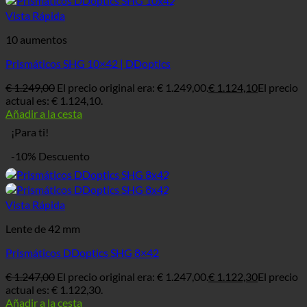
Vista Rápida
10 aumentos
Prismáticos SHG 10×42 | DDoptics
€
1.249,00
El precio original era: € 1.249,00.
€
1.124,10
El precio
actual es: € 1.124,10.
Añadir a la cesta
¡Para ti!
-10% Descuento
Vista Rápida
Lente de 42 mm
Prismáticos DDoptics SHG 8×42
€
1.247,00
El precio original era: € 1.247,00.
€
1.122,30
El precio
actual es: € 1.122,30.
Añadir a la cesta