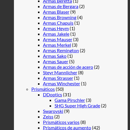
Armas Beretta
(1)
Armas de Bergara
(2)
Armas Blaser
(9)
Armas Browning
(4)
Armas Chapuis
(1)
Armas Heym
(1)
Armas Jakele
(1)
Armas Mauser
(3)
Armas Merkel
(3)
Armas Remington
(2)
Armas Sako
(1)
Armas Sauer
(5)
Armas de acción de acero
(2)
Steyr Mannlicher
(8)
Armas Strasser
(1)
Armas Winchester
(1)
Prismáticos
(50)
DDoptics
(31)
Gama Pirschler
(3)
SHG Super High Grade
(2)
Swarovski
(9)
Zeiss
(2)
Prismáticos varios
(8)
Prismáticos de aumento
(42)