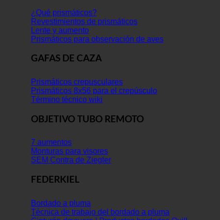
¿Qué prismáticos?
Revestimientos de prismáticos
Lente y aumento
Prismáticos para observación de aves
GAFAS DE CAZA
Prismáticos crepusculares
Prismáticos 8x56 para el crepúsculo
Término técnico wiki
OBJETIVO TUBO REMOTO
7 aumentos
Monturas para visores
SEM Contra de Ziegler
FEDERKIEL
Bordado a pluma
Técnica de trabajo del bordado a pluma