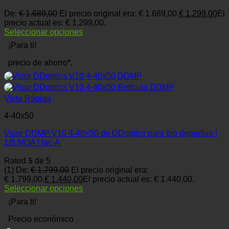
De:
€
1.689,00
El precio original era: € 1.689,00.
€
1.299,00
El
precio actual es: € 1.299,00.
Seleccionar opciones
¡Para ti!
precio de ahorro*.
Vista Rápida
4-40x50
Visor DDMP V10 4-40×50 de DDoptics para tiro deportivo |
1/8 MOA | tac-A
5
Rated
de 5
(1)
De:
€
1.799,00
El precio original era:
€ 1.799,00.
€
1.440,00
El precio actual es: € 1.440,00.
Seleccionar opciones
¡Para ti!
Precio económico