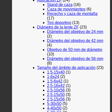
Aplicación ZF
(24)
Stand de caza
(16)
Caza de movimientos
(6)
Rececho y caza de montaña
(17)
Tiro deportivo
(13)
Diámetro de la lente ZF
(23)
Diámetro del objetivo de 24 mm
(2)
Diámetro del objetivo de 42 mm
(4)
Objetivo de 50 mm de diámetro
(10)
Diámetro del objetivo de 56 mm
(8)
Tamaño del ámbito de aplicación
(23)
1,5-15x40
(1)
1-6x24
(2)
1,5-6x42
(1)
2,5-16x42
(1)
2,5-10x56
(3)
2,5-15x50
(3)
2,5-15x56
(3)
5-30x50
(5)
4-40x50
(2)