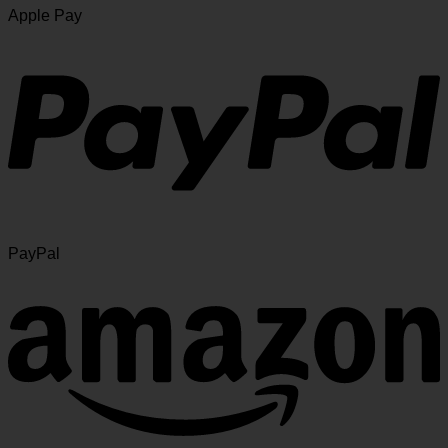
Apple Pay
PayPal