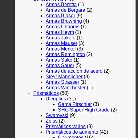
Armas Beretta
(1)
Armas de Bergara
(2)
Armas Blaser
(9)
Armas Browning
(4)
Armas Chapuis
(1)
Armas Heym
(1)
Armas Jakele
(1)
Armas Mauser
(3)
Armas Merkel
(3)
Armas Remington
(2)
Armas Sako
(1)
Armas Sauer
(5)
Armas de acción de acero
(2)
Steyr Mannlicher
(8)
Armas Strasser
(1)
Armas Winchester
(1)
Prismáticos
(50)
DDoptics
(31)
Gama Pirschler
(3)
SHG Super High Grade
(2)
Swarovski
(9)
Zeiss
(2)
Prismáticos varios
(8)
Prismáticos de aumento
(42)
8 aumentos
(16)