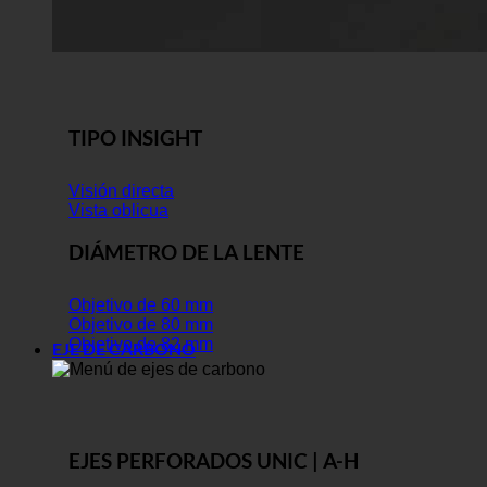
TIPO INSIGHT
Visión directa
Vista oblicua
DIÁMETRO DE LA LENTE
Objetivo de 60 mm
Objetivo de 80 mm
Objetivo de 82 mm
EJE DE CARBONO
EJES PERFORADOS UNIC | A-H