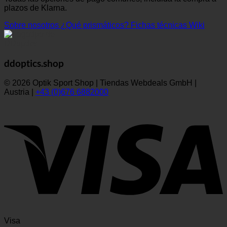
plazos de Klarna.
Sobre nosotros
¿Qué prismáticos?
Fichas técnicas Wiki
ddoptics.shop
© 2026 Optik Sport Shop | Tiendas Webdeals GmbH |
Austria |
+43 (0)676 6882000
Visa