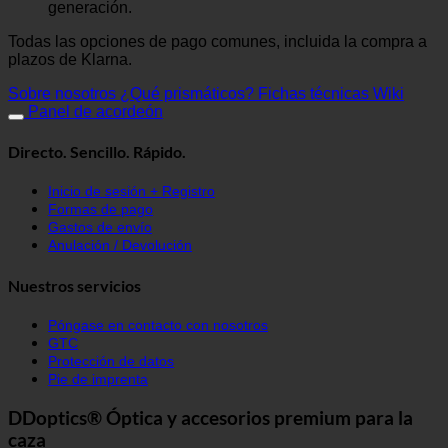
generación.
Todas las opciones de pago comunes, incluida la compra a
plazos de Klarna.
Sobre nosotros
¿Qué prismáticos?
Fichas técnicas Wiki
Panel de acordeón
Directo. Sencillo. Rápido.
Inicio de sesión + Registro
Formas de pago
Gastos de envío
Anulación / Devolución
Nuestros servicios
Póngase en contacto con nosotros
GTC
Protección de datos
Pie de imprenta
DDoptics® Óptica y accesorios premium para la
caza