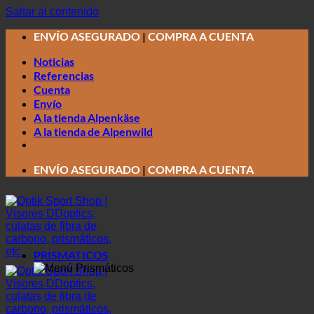
Saltar al contenido
ENVÍO ASEGURADO
|
COMPRA A CUENTA
Noticias
Referencias
Cuenta
Envío
A la tienda Alpenkäse
A la tienda de Alpenwild
ENVÍO ASEGURADO
|
COMPRA A CUENTA
PRISMATICOS