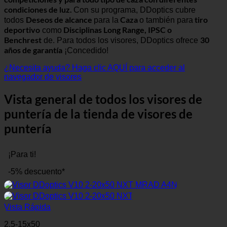
condiciones de luz.
Con su programa, DDoptics cubre
Deseos de alcance
Caza
tiro
todos
para la
o también para
deportivo
Disciplinas Long Range, IPSC o
como
Benchrest
30
de. Para todos los visores, DDoptics ofrece
años de garantía
¡Concedido!
¿Necesita ayuda? Haga clic AQUÍ para acceder al
navegador de visores
Vista general de todos los visores de
puntería de la tienda de visores de
puntería
¡Para ti!
-5% descuento*
Vista Rápida
2,5-15x50