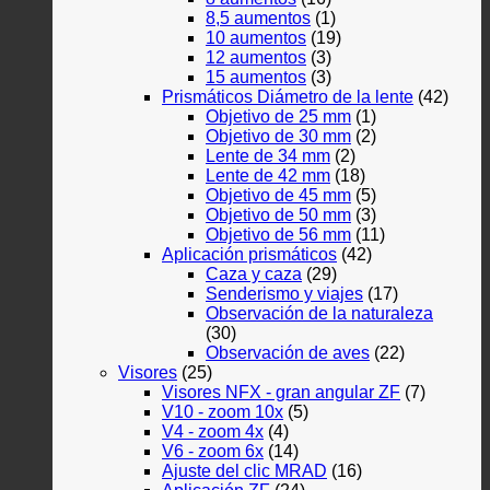
8,5 aumentos
(1)
10 aumentos
(19)
12 aumentos
(3)
15 aumentos
(3)
Prismáticos Diámetro de la lente
(42)
Objetivo de 25 mm
(1)
Objetivo de 30 mm
(2)
Lente de 34 mm
(2)
Lente de 42 mm
(18)
Objetivo de 45 mm
(5)
Objetivo de 50 mm
(3)
Objetivo de 56 mm
(11)
Aplicación prismáticos
(42)
Caza y caza
(29)
Senderismo y viajes
(17)
Observación de la naturaleza
(30)
Observación de aves
(22)
Visores
(25)
Visores NFX - gran angular ZF
(7)
V10 - zoom 10x
(5)
V4 - zoom 4x
(4)
V6 - zoom 6x
(14)
Ajuste del clic MRAD
(16)