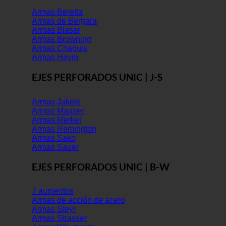
Armas Beretta
Armas de Bergara
Armas Blaser
Armas Browning
Armas Chapuis
Armas Heym
EJES PERFORADOS UNIC | J-S
Armas Jakele
Armas Mauser
Armas Merkel
Armas Remington
Armas Sako
Armas Sauer
EJES PERFORADOS UNIC | B-W
7 aumentos
Armas de acción de acero
Armas Steyr
Armas Strasser