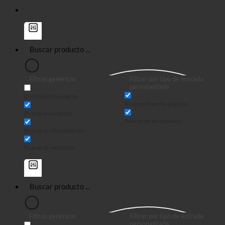
Filtros genéricos
Filtrar por tipo de entrada
personalizada
Coincidencia exacta
Búsqueda en las páginas
Buscar en el título
Buscar en los puestos
Buscar en el contenido
Buscar en extracto
Filtros genéricos
Filtrar por tipo de entrada
personalizada