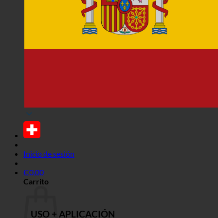
Inicio de sesión
€
0,00
Carrito
USO + APLICACIÓN