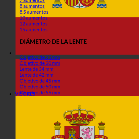
8 aumentos
8,5 aumentos
10 aumentos
12 aumentos
15 aumentos
DIÁMETRO DE LA LENTE
Objetivo de 25 mm
Objetivo de 30 mm
Lente de 34 mm
Lente de 42 mm
Objetivo de 45 mm
Objetivo de 50 mm
Objetivo de 56 mm
VISORES