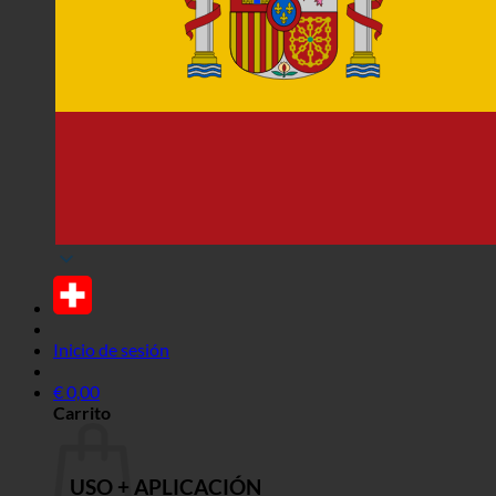
Inicio de sesión
€
0,00
Carrito
USO + APLICACIÓN