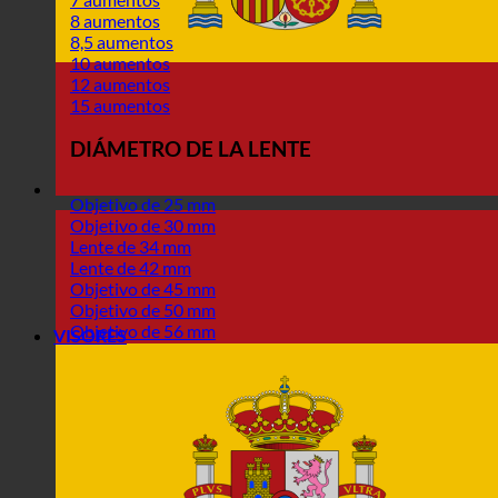
8 aumentos
8,5 aumentos
10 aumentos
12 aumentos
15 aumentos
DIÁMETRO DE LA LENTE
Objetivo de 25 mm
Objetivo de 30 mm
Lente de 34 mm
Lente de 42 mm
Objetivo de 45 mm
Objetivo de 50 mm
Objetivo de 56 mm
VISORES