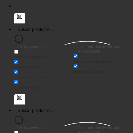
Filtros genéricos
Filtrar por tipo de entrada
personalizada
Coincidencia exacta
Búsqueda en las páginas
Buscar en el título
Buscar en los puestos
Buscar en el contenido
Buscar en extracto
Filtros genéricos
Filtrar por tipo de entrada
personalizada