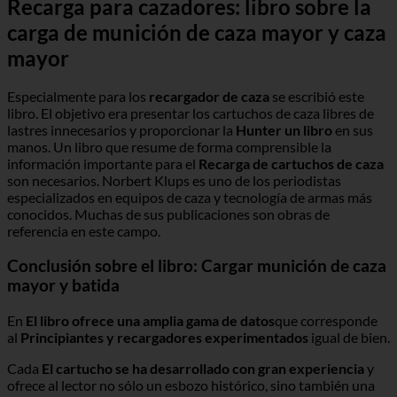
Recarga para cazadores: libro sobre la
carga de munición de caza mayor y caza
mayor
Especialmente para los
recargador de caza
se escribió este
libro. El objetivo era presentar los cartuchos de caza libres de
lastres innecesarios y proporcionar la
Hunter un libro
en sus
manos. Un libro que resume de forma comprensible la
información importante para el
Recarga de cartuchos de caza
son necesarios. Norbert Klups es uno de los periodistas
especializados en equipos de caza y tecnología de armas más
conocidos. Muchas de sus publicaciones son obras de
referencia en este campo.
Conclusión sobre el libro: Cargar munición de caza
mayor y batida
En
El libro ofrece una amplia gama de datos
que corresponde
al
Principiantes y recargadores experimentados
igual de bien.
Cada
El cartucho se ha desarrollado con gran experiencia
y
ofrece al lector no sólo un esbozo histórico, sino también una