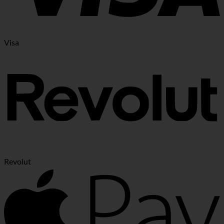
Visa
Revolut