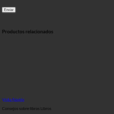
Productos relacionados
Vista Rápida
Consejos sobre libros Libros