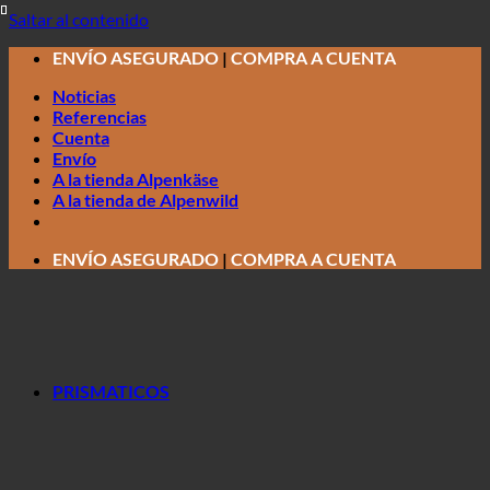
Saltar al contenido
ENVÍO ASEGURADO
|
COMPRA A CUENTA
Noticias
Referencias
Cuenta
Envío
A la tienda Alpenkäse
A la tienda de Alpenwild
ENVÍO ASEGURADO
|
COMPRA A CUENTA
PRISMATICOS