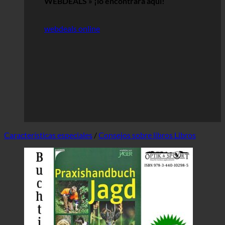
WEBDEALS »
¡lo encontrará aquí!
webdeals online
Características especiales
/
Consejos sobre libros Libros