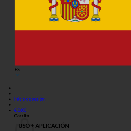
ES
Inicio de sesión
€
0,00
Carrito
USO + APLICACIÓN