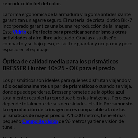
reproducción fiel del color.
La forma ergonómica de la armadura y la goma antideslizante
garantizan un agarre seguro. El material de cristal óptico BK-7
incorporado garantiza una buena reproducción de la imagen.
Este
Vidrio
es
Perfecto para practicar senderismo u otras
actividades al aire libre
adecuado. Gracias a su diseño
compacto y su bajo peso, es fácil de guardar y ocupa muy poco
espacio en el equipaje.
Óptica de calidad media para los prismáticos
BRESSER Hunter 10×25 - OK para el precio
Los prismáticos son ideales para quienes disfrutan viajando y
sólo ocasionalmente un par de prismáticos
o cuando se viaja,
donde puede perderse. Bresser promete que la óptica azul
totalmente recubierta reproduce bien las imágenes. Pero eso
depende totalmente de sus necesidades. El sitio
Por supuesto,
la reproducción de la imagen no es comparable a la de los
prismáticos de mayor precio.
A 1.000 metros, tiene el más
pequeño
Campo de visión
de 96 metros ya tiene visión de
túnel.