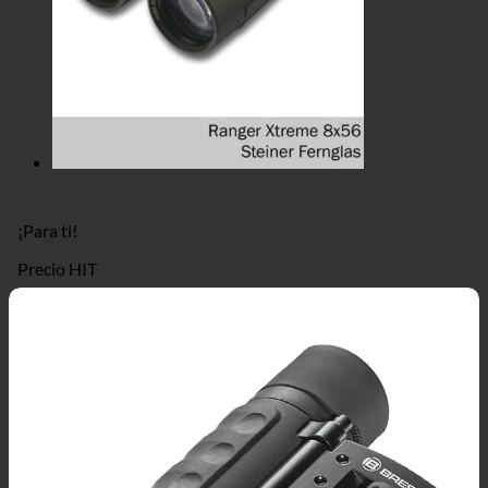
¡Para ti!
Precio HIT