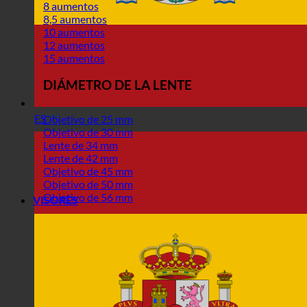
8 aumentos
8,5 aumentos
10 aumentos
12 aumentos
15 aumentos
DIÁMETRO DE LA LENTE
ES
Objetivo de 25 mm
Objetivo de 30 mm
Lente de 34 mm
Lente de 42 mm
Objetivo de 45 mm
Objetivo de 50 mm
Objetivo de 56 mm
VISORES