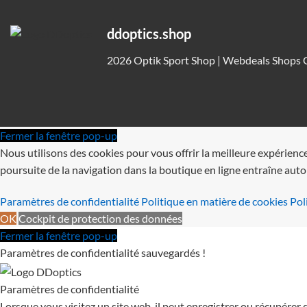
ddoptics.shop
2026 Optik Sport Shop | Webdeals Shops 
Fermer la fenêtre pop-up
Nous utilisons des cookies pour vous offrir la meilleure expérienc
poursuite de la navigation dans la boutique en ligne entraîne au
Paramètres de confidentialité
Politique en matière de cookies
Pol
OK
Cockpit de protection des données
Fermer la fenêtre pop-up
Paramètres de confidentialité sauvegardés !
Paramètres de confidentialité
Lorsque vous visitez un site web, il peut enregistrer ou récupérer