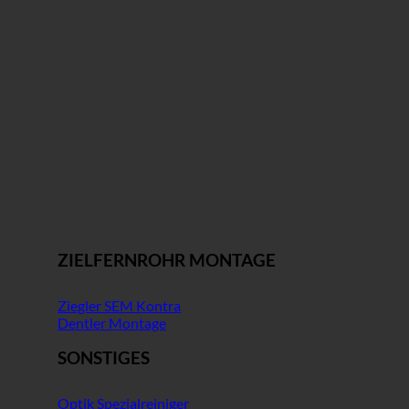
ZIELFERNROHR MONTAGE
Ziegler SEM Kontra
Dentler Montage
SONSTIGES
Optik Spezialreiniger