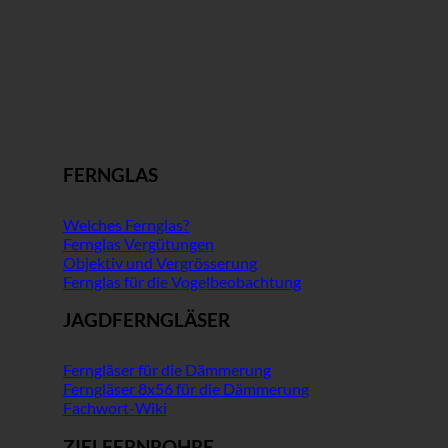
FERNGLAS
Welches Fernglas?
Fernglas Vergütungen
Objektiv und Vergrösserung
Fernglas für die Vogelbeobachtung
JAGDFERNGLÄSER
Ferngläser für die Dämmerung
Ferngläser 8x56 für die Dämmerung
Fachwort-Wiki
ZIELFERNROHRE