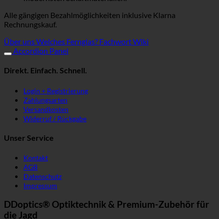
Alle gängigen Bezahlmöglichkeiten inklusive Klarna
Rechnungskauf.
Über uns
Welches Fernglas?
Fachwort Wiki
Accordion Panel
Direkt. Einfach. Schnell.
Login + Registrierung
Zahlungsarten
Versandkosten
Widerruf / Rückgabe
Unser Service
Kontakt
AGB
Datenschutz
Impressum
DDoptics® Optiktechnik & Premium-Zubehör für
die Jagd