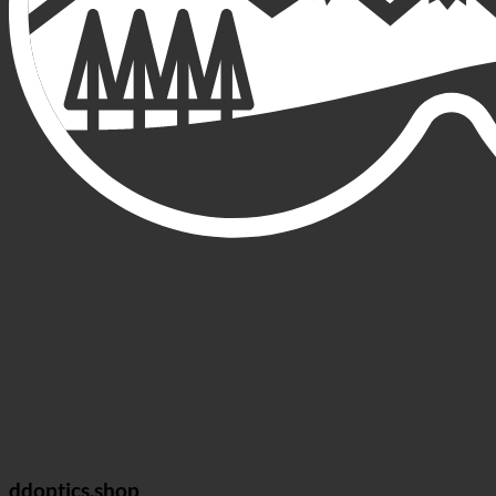
ddoptics.shop