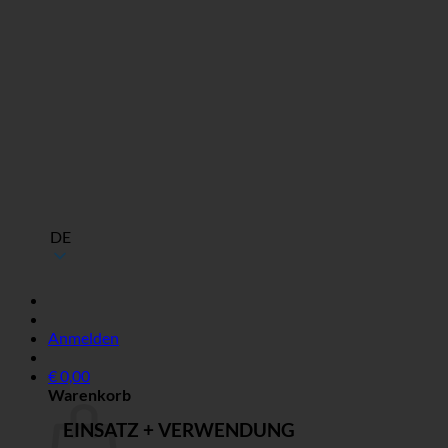
DE
Anmelden
€
0,00
Warenkorb
EINSATZ + VERWENDUNG