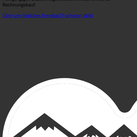
Rechnungskauf.
Über uns
Welches Fernglas?
Fachwort Wiki