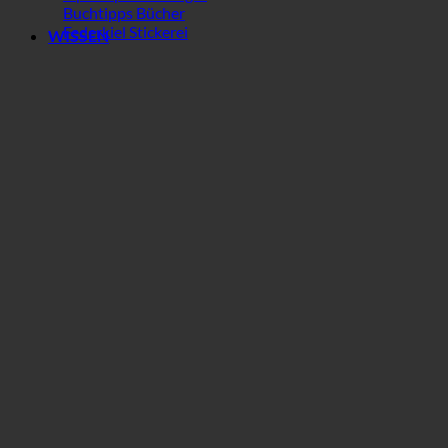
Buchtipps Bücher
Federkiel Stickerei
WISSEN