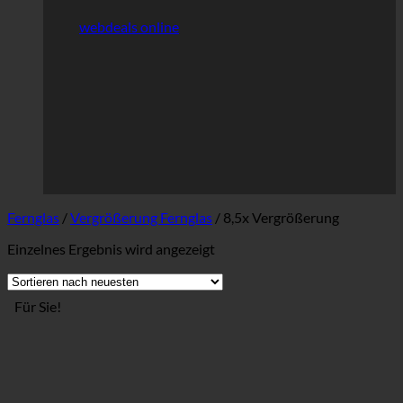
webdeals online
Fernglas
/
Vergrößerung Fernglas
/
8,5x Vergrößerung
Einzelnes Ergebnis wird angezeigt
Für Sie!