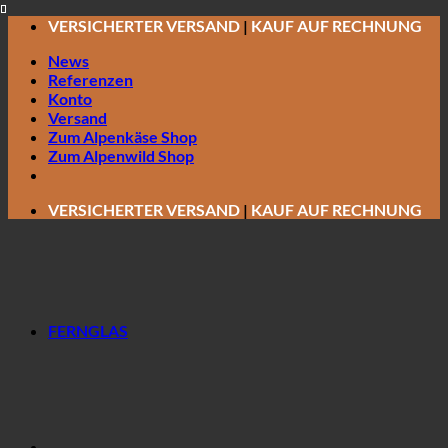
Zum
VERSICHERTER VERSAND
|
KAUF AUF RECHNUNG
Inhalt
News
springen
Referenzen
Konto
Versand
Zum Alpenkäse Shop
Zum Alpenwild Shop
VERSICHERTER VERSAND
|
KAUF AUF RECHNUNG
FERNGLAS